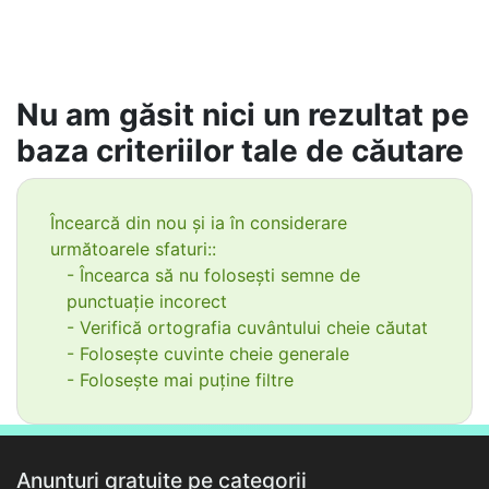
Nu am găsit nici un rezultat pe
baza criteriilor tale de căutare
Încearcă din nou și ia în considerare
următoarele sfaturi::
- Încearca să nu folosești semne de
punctuație incorect
- Verifică ortografia cuvântului cheie căutat
- Folosește cuvinte cheie generale
- Folosește mai puține filtre
Anunțuri gratuite pe categorii