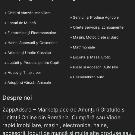
Chirii și Vânzări Imobiliare
Servicii și Produse Agricole
Locuri de Muncă
Oferte Servicii și Echipamente
Electronice și Electrocasnice
Mașini, Motociclete și Bărci
Haine, Accesorii și Cosmetice
Matrimoniale
Articole și Unelte Casnice
Escorte și Masaj Erotic
Jucării și Produse pentru Copii
Piese și Accesorii Auto Noi
Hobby și Timp Liber
Dezmembrări Auto
Adopții și Vânzări Animale
Despre noi
ZappAds.ro – Marketplace de Anunțuri Gratuite și
Licitații Online din România. Cumpără sau Vinde
rapid imobiliare, mașini, electronice, haine,
accesorii, locuri de muncă și multe alte produse sau