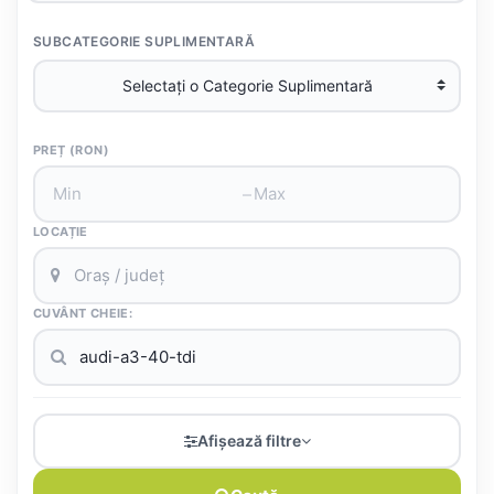
SUBCATEGORIE SUPLIMENTARĂ
PREȚ (RON)
–
LOCAȚIE
CUVÂNT CHEIE:
Afișează filtre