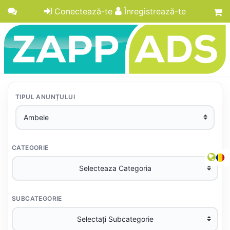
Conectează-te
Înregistrează-te
TIPUL ANUNȚULUI
CATEGORIE
SUBCATEGORIE