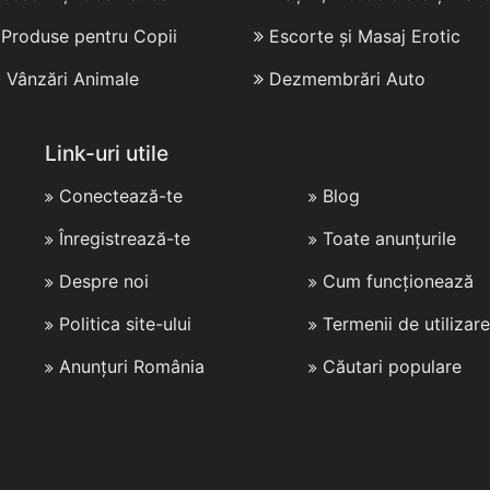
i Produse pentru Copii
Escorte și Masaj Erotic
i Vânzări Animale
Dezmembrări Auto
Link-uri utile
Conectează-te
Blog
Înregistrează-te
Toate anunțurile
Despre noi
Cum funcționează
Politica site-ului
Termenii de utilizare
Anunțuri România
Căutari populare