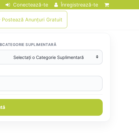
Conectează-te
Înregistrează-te
Postează Anunțuri Gratuit
BCATEGORIE SUPLIMENTARĂ
tă