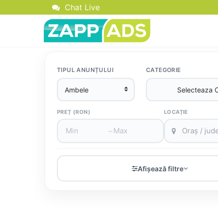
Chat Live
TIPUL ANUNȚULUI
CATEGORIE
PREȚ (RON)
LOCAȚIE
–
Afișează filtre