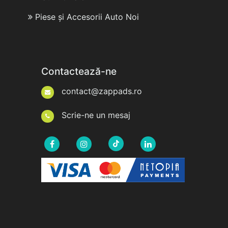
Piese și Accesorii Auto Noi
Contactează-ne
contact@zappads.ro
Scrie-ne un mesaj