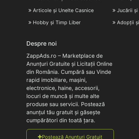
Articole și Unelte Casnice
Jucării ș
Hobby și Timp Liber
Adopții ș
Despre noi
ZappAds.ro – Marketplace de
Anunțuri Gratuite și Licitații Online
din România. Cumpără sau Vinde
rapid imobiliare, mașini,
electronice, haine, accesorii,
locuri de muncă și multe alte
produse sau servicii. Postează
anunțul tău gratuit și găsește
cumpărători din toată țara.
Postează Anunțuri Gratuit