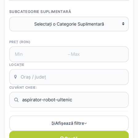
SUBCATEGORIE SUPLIMENTARĂ
PREȚ (RON)
–
LOCAȚIE
CUVÂNT CHEIE:
Afișează filtre