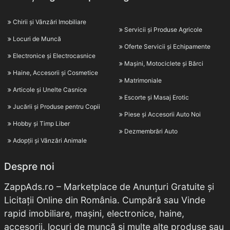
Chirii și Vânzări Imobiliare
Servicii și Produse Agricole
Locuri de Muncă
Oferte Servicii și Echipamente
Electronice și Electrocasnice
Mașini, Motociclete și Bărci
Haine, Accesorii și Cosmetice
Matrimoniale
Articole și Unelte Casnice
Escorte și Masaj Erotic
Jucării și Produse pentru Copii
Piese și Accesorii Auto Noi
Hobby și Timp Liber
Dezmembrări Auto
Adopții și Vânzări Animale
Despre noi
ZappAds.ro – Marketplace de Anunțuri Gratuite și
Licitații Online din România. Cumpără sau Vinde
rapid imobiliare, mașini, electronice, haine,
accesorii, locuri de muncă și multe alte produse sau