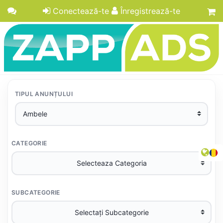
Conectează-te
Înregistrează-te
TIPUL ANUNȚULUI
CATEGORIE
SUBCATEGORIE