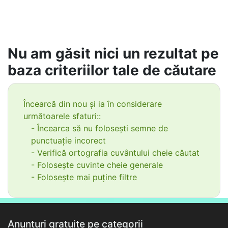
Nu am găsit nici un rezultat pe
baza criteriilor tale de căutare
Încearcă din nou și ia în considerare
următoarele sfaturi::
- Încearca să nu folosești semne de
punctuație incorect
- Verifică ortografia cuvântului cheie căutat
- Folosește cuvinte cheie generale
- Folosește mai puține filtre
Anunțuri gratuite pe categorii