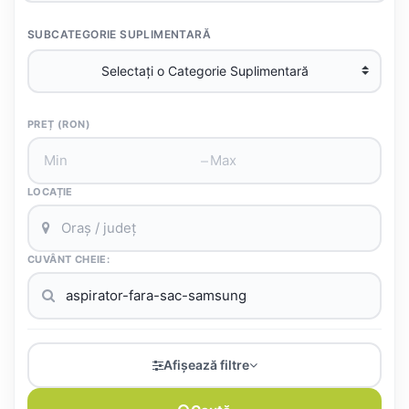
SUBCATEGORIE SUPLIMENTARĂ
PREȚ (RON)
–
LOCAȚIE
CUVÂNT CHEIE:
Afișează filtre