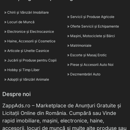
Chirii și Vânzări Imobiliare
Servicii și Produse Agricole
Locuri de Muncă
Oferte Servicii și Echipamente
Electronice și Electrocasnice
Mașini, Motociclete și Bărci
Haine, Accesorii și Cosmetice
Matrimoniale
Articole și Unelte Casnice
Escorte și Masaj Erotic
Jucării și Produse pentru Copii
Piese și Accesorii Auto Noi
Hobby și Timp Liber
Dezmembrări Auto
Adopții și Vânzări Animale
Despre noi
ZappAds.ro – Marketplace de Anunțuri Gratuite și
Licitații Online din România. Cumpără sau Vinde
rapid imobiliare, mașini, electronice, haine,
accesorii, locuri de muncă și multe alte produse sau