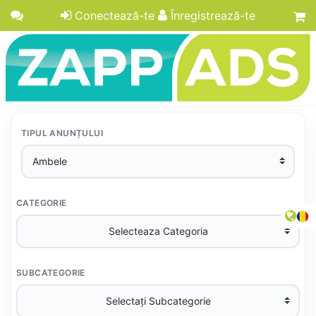
Conectează-te
Înregistrează-te
TIPUL ANUNȚULUI
CATEGORIE
SUBCATEGORIE