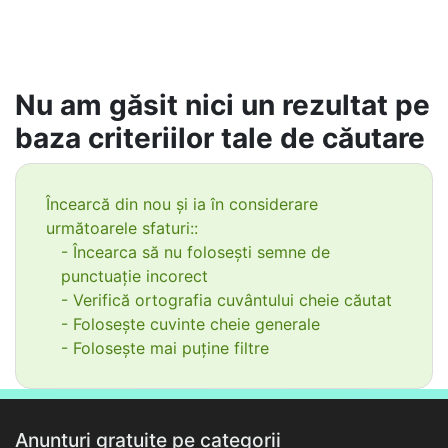
Nu am găsit nici un rezultat pe
baza criteriilor tale de căutare
Încearcă din nou și ia în considerare
următoarele sfaturi::
- Încearca să nu folosești semne de
punctuație incorect
- Verifică ortografia cuvântului cheie căutat
- Folosește cuvinte cheie generale
- Folosește mai puține filtre
Anunțuri gratuite pe categorii