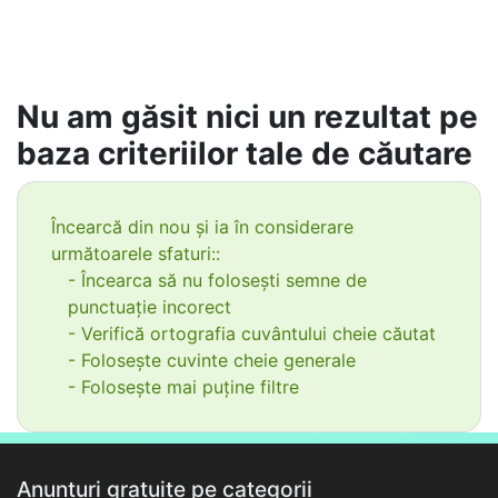
Nu am găsit nici un rezultat pe
baza criteriilor tale de căutare
Încearcă din nou și ia în considerare
următoarele sfaturi::
- Încearca să nu folosești semne de
punctuație incorect
- Verifică ortografia cuvântului cheie căutat
- Folosește cuvinte cheie generale
- Folosește mai puține filtre
Anunțuri gratuite pe categorii