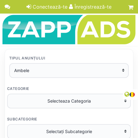
Conectează-te
Înregistrează-te
TIPUL ANUNȚULUI
CATEGORIE
SUBCATEGORIE