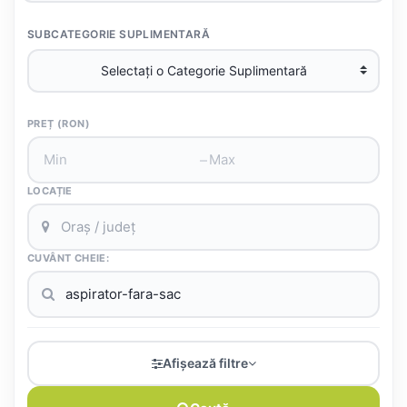
SUBCATEGORIE SUPLIMENTARĂ
PREȚ (RON)
–
LOCAȚIE
CUVÂNT CHEIE:
Afișează filtre