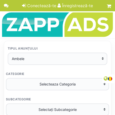
Conectează-te
Înregistrează-te
TIPUL ANUNȚULUI
CATEGORIE
SUBCATEGORIE