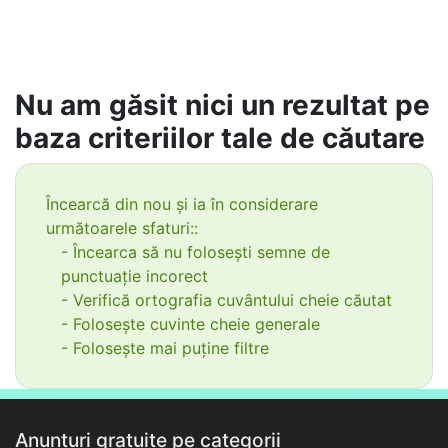
Nu am găsit nici un rezultat pe
baza criteriilor tale de căutare
Încearcă din nou și ia în considerare
următoarele sfaturi::
- Încearca să nu folosești semne de
punctuație incorect
- Verifică ortografia cuvântului cheie căutat
- Folosește cuvinte cheie generale
- Folosește mai puține filtre
Anunțuri gratuite pe categorii