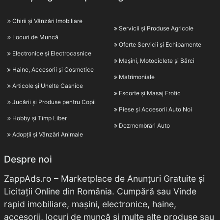
Chirii și Vânzări Imobiliare
Servicii și Produse Agricole
Locuri de Muncă
Oferte Servicii și Echipamente
Electronice și Electrocasnice
Mașini, Motociclete și Bărci
Haine, Accesorii și Cosmetice
Matrimoniale
Articole și Unelte Casnice
Escorte și Masaj Erotic
Jucării și Produse pentru Copii
Piese și Accesorii Auto Noi
Hobby și Timp Liber
Dezmembrări Auto
Adopții și Vânzări Animale
Despre noi
ZappAds.ro – Marketplace de Anunțuri Gratuite și
Licitații Online din România. Cumpără sau Vinde
rapid imobiliare, mașini, electronice, haine,
accesorii, locuri de muncă și multe alte produse sau