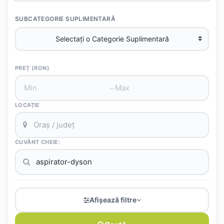
SUBCATEGORIE SUPLIMENTARĂ
PREȚ (RON)
–
LOCAȚIE
CUVÂNT CHEIE:
Afișează filtre