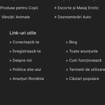
i Produse pentru Copii
Escorte și Masaj Erotic
i Vânzări Animale
Dezmembrări Auto
Link-uri utile
Conectează-te
Blog
Înregistrează-te
Toate anunțurile
Despre noi
Cum funcționează
Politica site-ului
Termenii de utilizare
Anunțuri România
Căutari populare