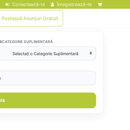
Conectează-te
Înregistrează-te
Postează Anunțuri Gratuit
BCATEGORIE SUPLIMENTARĂ
tă