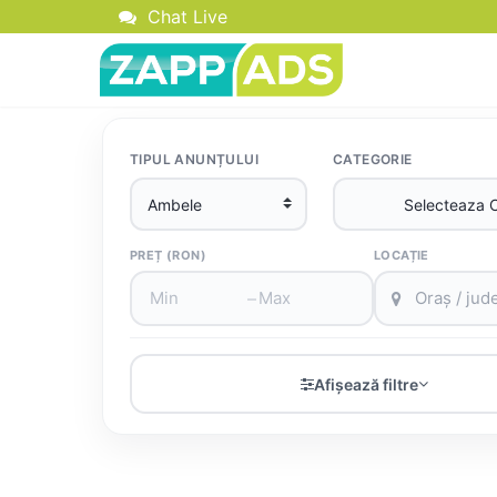
Chat Live
TIPUL ANUNȚULUI
CATEGORIE
PREȚ (RON)
LOCAȚIE
–
Afișează filtre