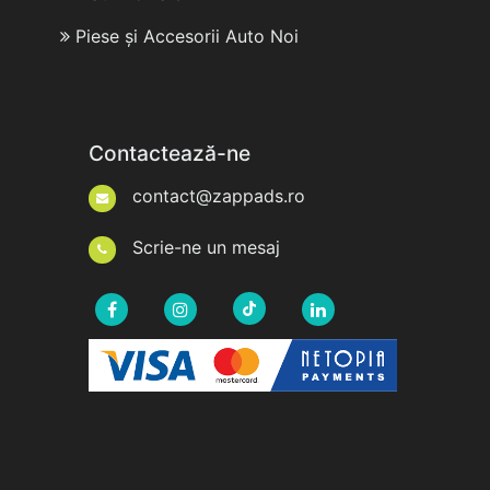
Piese și Accesorii Auto Noi
Contactează-ne
contact@zappads.ro
Scrie-ne un mesaj