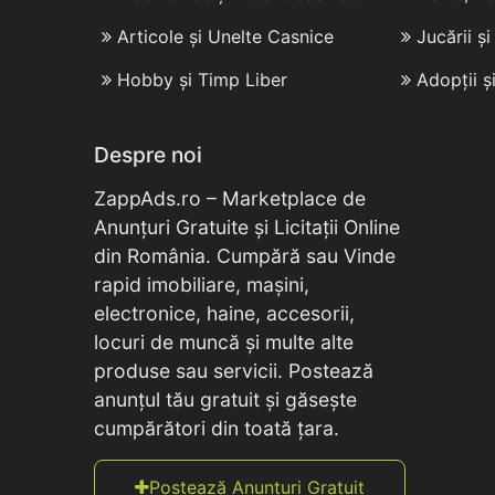
Articole și Unelte Casnice
Jucării ș
Hobby și Timp Liber
Adopții ș
Despre noi
ZappAds.ro – Marketplace de
Anunțuri Gratuite și Licitații Online
din România. Cumpără sau Vinde
rapid imobiliare, mașini,
electronice, haine, accesorii,
locuri de muncă și multe alte
produse sau servicii. Postează
anunțul tău gratuit și găsește
cumpărători din toată țara.
Postează Anunțuri Gratuit