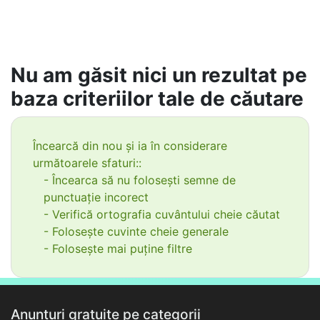
Nu am găsit nici un rezultat pe
baza criteriilor tale de căutare
Încearcă din nou și ia în considerare
următoarele sfaturi::
- Încearca să nu folosești semne de
punctuație incorect
- Verifică ortografia cuvântului cheie căutat
- Folosește cuvinte cheie generale
- Folosește mai puține filtre
Anunțuri gratuite pe categorii