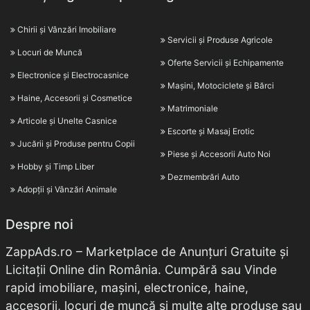
Chirii și Vânzări Imobiliare
Servicii și Produse Agricole
Locuri de Muncă
Oferte Servicii și Echipamente
Electronice și Electrocasnice
Mașini, Motociclete și Bărci
Haine, Accesorii și Cosmetice
Matrimoniale
Articole și Unelte Casnice
Escorte și Masaj Erotic
Jucării și Produse pentru Copii
Piese și Accesorii Auto Noi
Hobby și Timp Liber
Dezmembrări Auto
Adopții și Vânzări Animale
Despre noi
ZappAds.ro – Marketplace de Anunțuri Gratuite și
Licitații Online din România. Cumpără sau Vinde
rapid imobiliare, mașini, electronice, haine,
accesorii, locuri de muncă și multe alte produse sau