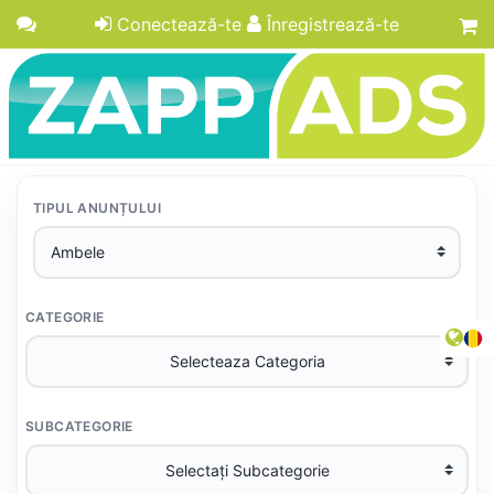
Conectează-te
Înregistrează-te
TIPUL ANUNȚULUI
CATEGORIE
SUBCATEGORIE