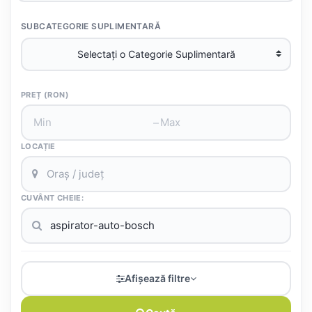
SUBCATEGORIE SUPLIMENTARĂ
PREȚ (RON)
–
LOCAȚIE
CUVÂNT CHEIE:
Afișează filtre