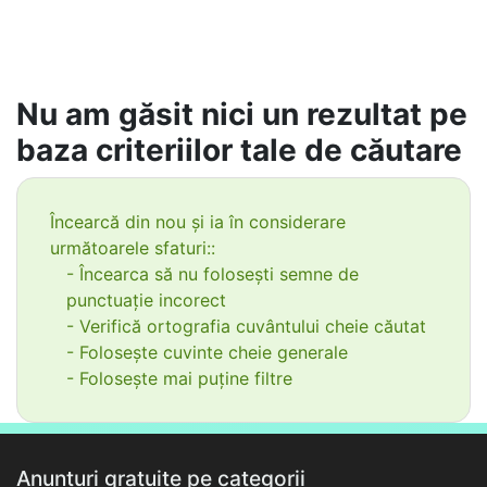
Nu am găsit nici un rezultat pe
baza criteriilor tale de căutare
Încearcă din nou și ia în considerare
următoarele sfaturi::
- Încearca să nu folosești semne de
punctuație incorect
- Verifică ortografia cuvântului cheie căutat
- Folosește cuvinte cheie generale
- Folosește mai puține filtre
Anunțuri gratuite pe categorii