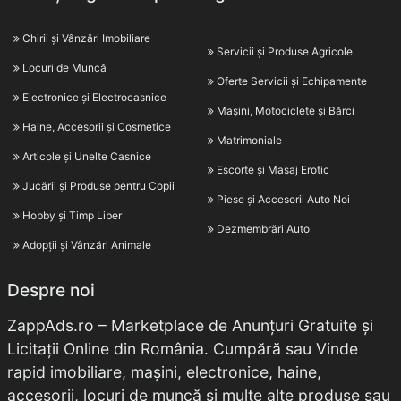
Chirii și Vânzări Imobiliare
Servicii și Produse Agricole
Locuri de Muncă
Oferte Servicii și Echipamente
Electronice și Electrocasnice
Mașini, Motociclete și Bărci
Haine, Accesorii și Cosmetice
Matrimoniale
Articole și Unelte Casnice
Escorte și Masaj Erotic
Jucării și Produse pentru Copii
Piese și Accesorii Auto Noi
Hobby și Timp Liber
Dezmembrări Auto
Adopții și Vânzări Animale
Despre noi
ZappAds.ro – Marketplace de Anunțuri Gratuite și
Licitații Online din România. Cumpără sau Vinde
rapid imobiliare, mașini, electronice, haine,
accesorii, locuri de muncă și multe alte produse sau