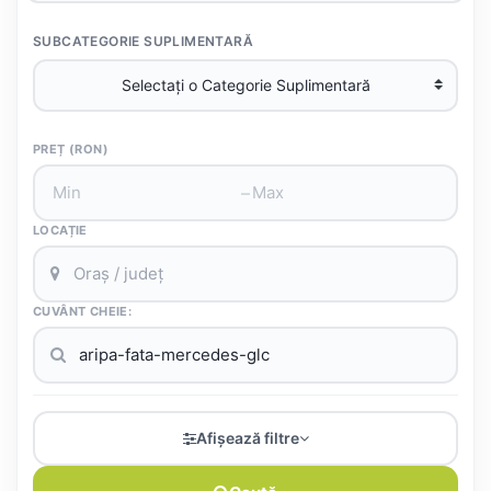
SUBCATEGORIE SUPLIMENTARĂ
PREȚ (RON)
–
LOCAȚIE
CUVÂNT CHEIE:
Afișează filtre