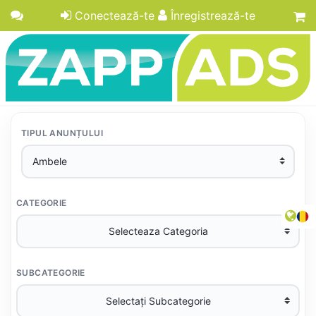
Conectează-te
Înregistrează-te
TIPUL ANUNȚULUI
CATEGORIE
SUBCATEGORIE