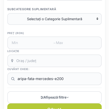
SUBCATEGORIE SUPLIMENTARĂ
PREȚ (RON)
–
LOCAȚIE
CUVÂNT CHEIE:
Afișează filtre