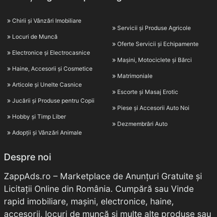
Chirii și Vânzări Imobiliare
Servicii și Produse Agricole
Locuri de Muncă
Oferte Servicii și Echipamente
Electronice și Electrocasnice
Mașini, Motociclete și Bărci
Haine, Accesorii și Cosmetice
Matrimoniale
Articole și Unelte Casnice
Escorte și Masaj Erotic
Jucării și Produse pentru Copii
Piese și Accesorii Auto Noi
Hobby și Timp Liber
Dezmembrări Auto
Adopții și Vânzări Animale
Despre noi
ZappAds.ro – Marketplace de Anunțuri Gratuite și
Licitații Online din România. Cumpără sau Vinde
rapid imobiliare, mașini, electronice, haine,
accesorii, locuri de muncă și multe alte produse sau