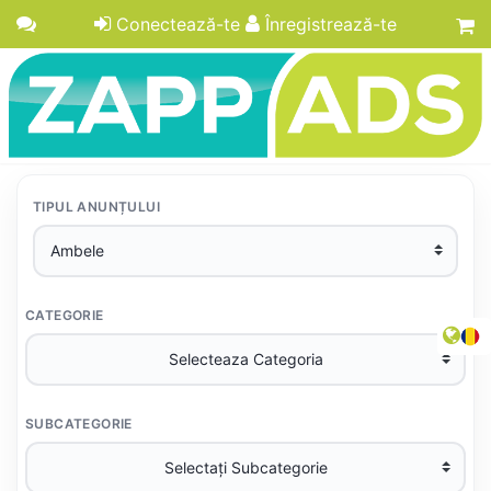
Conectează-te
Înregistrează-te
TIPUL ANUNȚULUI
CATEGORIE
SUBCATEGORIE