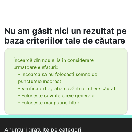
Nu am găsit nici un rezultat pe
baza criteriilor tale de căutare
Încearcă din nou și ia în considerare
următoarele sfaturi::
- Încearca să nu folosești semne de
punctuație incorect
- Verifică ortografia cuvântului cheie căutat
- Folosește cuvinte cheie generale
- Folosește mai puține filtre
Anunțuri gratuite pe categorii