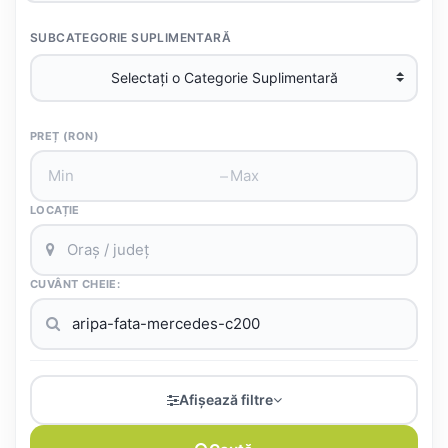
SUBCATEGORIE SUPLIMENTARĂ
PREȚ (RON)
–
LOCAȚIE
CUVÂNT CHEIE:
Afișează filtre