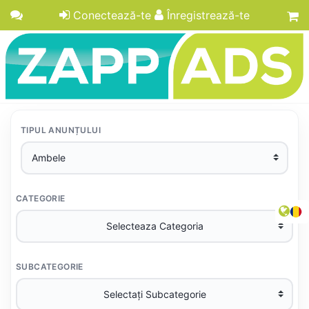
Conectează-te
Înregistrează-te
TIPUL ANUNȚULUI
CATEGORIE
SUBCATEGORIE