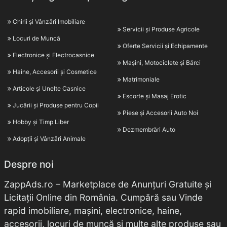
Chirii și Vânzări Imobiliare
Servicii și Produse Agricole
Locuri de Muncă
Oferte Servicii și Echipamente
Electronice și Electrocasnice
Mașini, Motociclete și Bărci
Haine, Accesorii și Cosmetice
Matrimoniale
Articole și Unelte Casnice
Escorte și Masaj Erotic
Jucării și Produse pentru Copii
Piese și Accesorii Auto Noi
Hobby și Timp Liber
Dezmembrări Auto
Adopții și Vânzări Animale
Despre noi
ZappAds.ro – Marketplace de Anunțuri Gratuite și
Licitații Online din România. Cumpără sau Vinde
rapid imobiliare, mașini, electronice, haine,
accesorii, locuri de muncă și multe alte produse sau