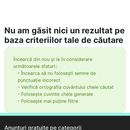
Nu am găsit nici un rezultat pe
baza criteriilor tale de căutare
Încearcă din nou și ia în considerare
următoarele sfaturi::
- Încearca să nu folosești semne de
punctuație incorect
- Verifică ortografia cuvântului cheie căutat
- Folosește cuvinte cheie generale
- Folosește mai puține filtre
Anunțuri gratuite pe categorii