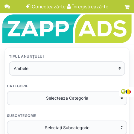
Conectează-te
Înregistrează-te
TIPUL ANUNȚULUI
CATEGORIE
SUBCATEGORIE