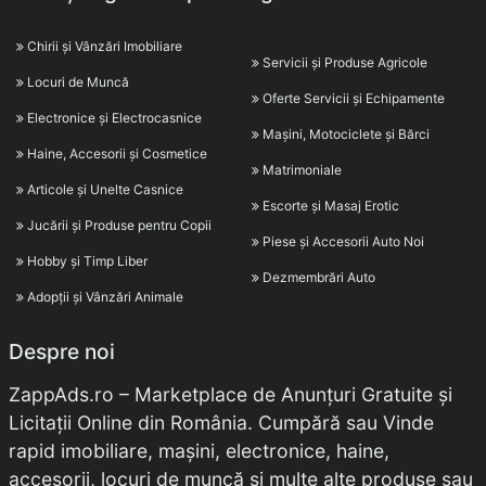
Chirii și Vânzări Imobiliare
Servicii și Produse Agricole
Locuri de Muncă
Oferte Servicii și Echipamente
Electronice și Electrocasnice
Mașini, Motociclete și Bărci
Haine, Accesorii și Cosmetice
Matrimoniale
Articole și Unelte Casnice
Escorte și Masaj Erotic
Jucării și Produse pentru Copii
Piese și Accesorii Auto Noi
Hobby și Timp Liber
Dezmembrări Auto
Adopții și Vânzări Animale
Despre noi
ZappAds.ro – Marketplace de Anunțuri Gratuite și
Licitații Online din România. Cumpără sau Vinde
rapid imobiliare, mașini, electronice, haine,
accesorii, locuri de muncă și multe alte produse sau