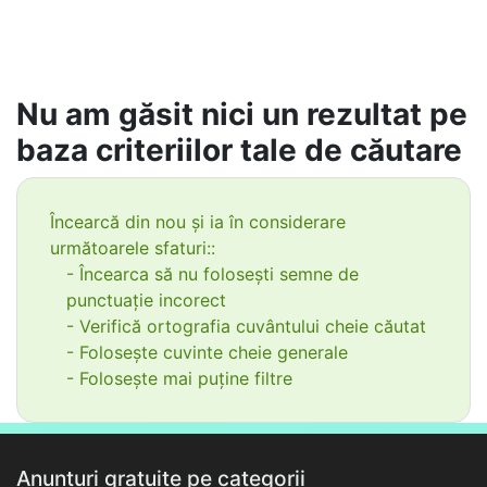
Nu am găsit nici un rezultat pe
baza criteriilor tale de căutare
Încearcă din nou și ia în considerare
următoarele sfaturi::
- Încearca să nu folosești semne de
punctuație incorect
- Verifică ortografia cuvântului cheie căutat
- Folosește cuvinte cheie generale
- Folosește mai puține filtre
Anunțuri gratuite pe categorii