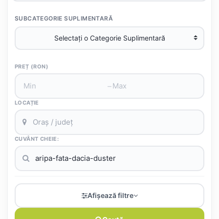
SUBCATEGORIE SUPLIMENTARĂ
PREȚ (RON)
–
LOCAȚIE
CUVÂNT CHEIE:
Afișează filtre