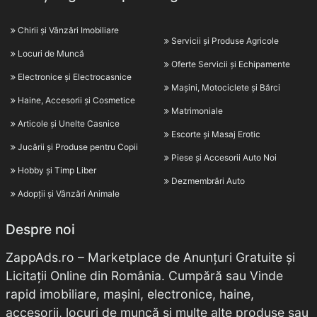
Chirii și Vânzări Imobiliare
Servicii și Produse Agricole
Locuri de Muncă
Oferte Servicii și Echipamente
Electronice și Electrocasnice
Mașini, Motociclete și Bărci
Haine, Accesorii și Cosmetice
Matrimoniale
Articole și Unelte Casnice
Escorte și Masaj Erotic
Jucării și Produse pentru Copii
Piese și Accesorii Auto Noi
Hobby și Timp Liber
Dezmembrări Auto
Adopții și Vânzări Animale
Despre noi
ZappAds.ro – Marketplace de Anunțuri Gratuite și
Licitații Online din România. Cumpără sau Vinde
rapid imobiliare, mașini, electronice, haine,
accesorii, locuri de muncă și multe alte produse sau