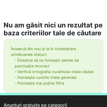
Nu am găsit nici un rezultat pe
baza criteriilor tale de căutare
Încearcă din nou și ia în considerare
următoarele sfaturi::
- Încearca să nu folosești semne de
punctuație incorect
- Verifică ortografia cuvântului cheie căutat
- Folosește cuvinte cheie generale
- Folosește mai puține filtre
Anunțuri gratuite pe categorii