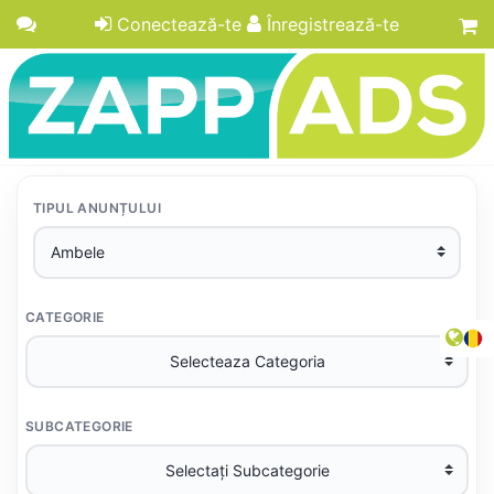
Conectează-te
Înregistrează-te
TIPUL ANUNȚULUI
CATEGORIE
SUBCATEGORIE