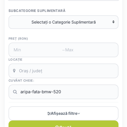
SUBCATEGORIE SUPLIMENTARĂ
PREȚ (RON)
–
LOCAȚIE
CUVÂNT CHEIE:
Afișează filtre