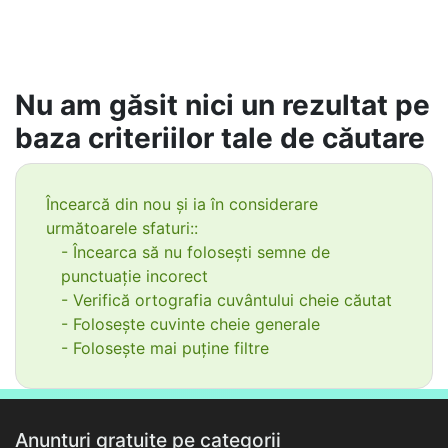
Nu am găsit nici un rezultat pe
baza criteriilor tale de căutare
Încearcă din nou și ia în considerare
următoarele sfaturi::
- Încearca să nu folosești semne de
punctuație incorect
- Verifică ortografia cuvântului cheie căutat
- Folosește cuvinte cheie generale
- Folosește mai puține filtre
Anunțuri gratuite pe categorii