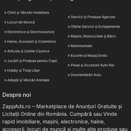
Chirii și Vânzări Imobiliare
Servicii și Produse Agricole
Locuri de Muncă
Oferte Servicii și Echipamente
Electronice și Electrocasnice
Mașini, Motociclete și Bărci
Haine, Accesorii și Cosmetice
Matrimoniale
Articole și Unelte Casnice
Escorte și Masaj Erotic
Jucării și Produse pentru Copii
Piese și Accesorii Auto Noi
Hobby și Timp Liber
Dezmembrări Auto
Adopții și Vânzări Animale
Despre noi
ZappAds.ro – Marketplace de Anunțuri Gratuite și
Licitații Online din România. Cumpără sau Vinde
rapid imobiliare, mașini, electronice, haine,
accesorii, locuri de muncă și multe alte produse sau