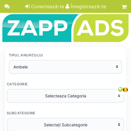
Conectează-te
Înregistrează-te
TIPUL ANUNȚULUI
CATEGORIE
SUBCATEGORIE