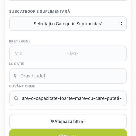
SUBCATEGORIE SUPLIMENTARĂ
PREȚ (RON)
–
LOCAȚIE
CUVÂNT CHEIE:
Afișează filtre