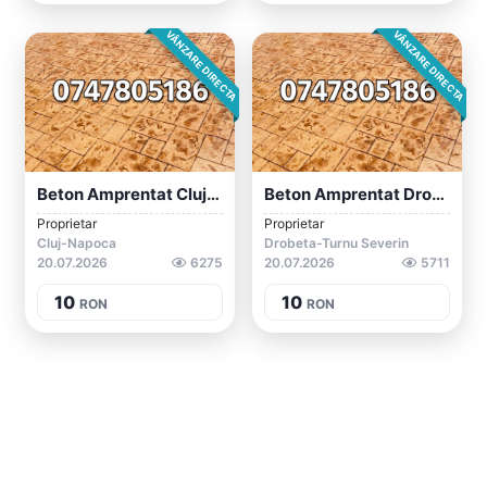
VÂNZARE DIRECTA
VÂNZARE DIRECTA
Beton Amprentat Cluj-Napoca
Beton Amprentat Drobeta-Turnu Severin
Proprietar
Proprietar
Cluj-Napoca
Drobeta-Turnu Severin
20.07.2026
6275
20.07.2026
5711
10
10
RON
RON