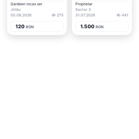
Gardeen rocas ser
Proprietar
Jirlău
Sector 3
05.08.2026
275
31.07.2026
441
120
1.500
RON
RON