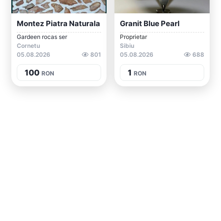
Montez Piatra Naturala
Granit Blue Pearl
Gardeen rocas ser
Proprietar
Cornetu
Sibiu
05.08.2026
801
05.08.2026
688
100
1
RON
RON