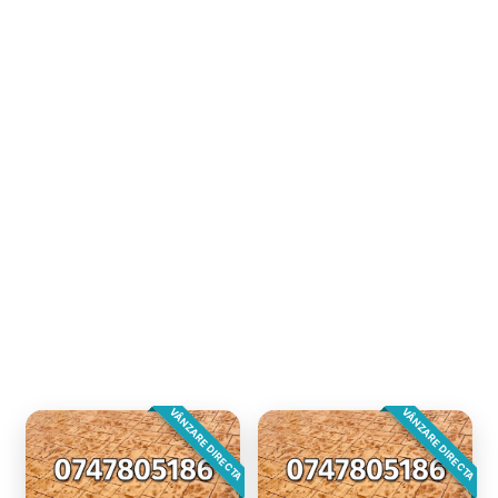
VÂNZARE DIRECTA
VÂNZARE DIRECTA