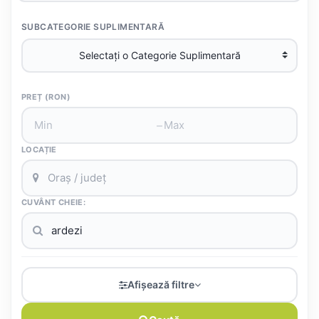
SUBCATEGORIE SUPLIMENTARĂ
PREȚ (RON)
–
LOCAȚIE
CUVÂNT CHEIE:
Afișează filtre