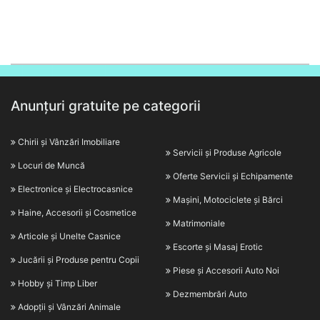
Anunțuri gratuite pe categorii
Chirii și Vânzări Imobiliare
Servicii și Produse Agricole
Locuri de Muncă
Oferte Servicii și Echipamente
Electronice și Electrocasnice
Mașini, Motociclete și Bărci
Haine, Accesorii și Cosmetice
Matrimoniale
Articole și Unelte Casnice
Escorte și Masaj Erotic
Jucării și Produse pentru Copii
Piese și Accesorii Auto Noi
Hobby și Timp Liber
Dezmembrări Auto
Adopții și Vânzări Animale