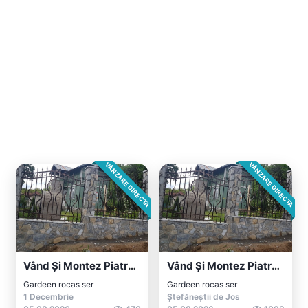
VÂNZARE DIRECTA
VÂNZARE DIRECTA
Vând Și Montez Piatra Naturala
Vând Și Montez Piatra Naturala
Gardeen rocas ser
Gardeen rocas ser
1 Decembrie
Ștefăneștii de Jos