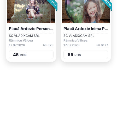
Placă Ardezie Personalizata Colt Taiat S...
Placă Ardezie Inima Personalizata
SC VLADIXCAM SRL
SC VLADIXCAM SRL
Râmnicu Vâlcea
Râmnicu Vâlcea
17.07.2026
623
17.07.2026
6177
45
55
RON
RON