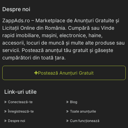
Despre noi
ZappAds.ro – Marketplace de Anunțuri Gratuite și
Licitații Online din România. Cumpără sau Vinde
rapid imobiliare, mașini, electronice, haine,
accesorii, locuri de muncă și multe alte produse sau
servicii. Postează anunțul tău gratuit și găsește
cumpărători din toată țara.
Postează Anunțuri Gratuit
Link-uri utile
Conectează-te
Blog
Înregistrează-te
Toate anunțurile
Despre noi
Cum funcționează