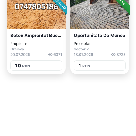
Beton Amprentat București / Ilfov
Oportunitate De Munca
Proprietar
Proprietar
Craiova
Sector 2
20.07.2026
6371
18.07.2026
3723
10
1
RON
RON