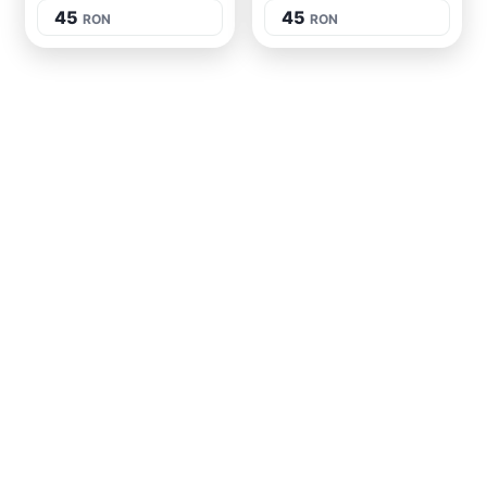
45
45
RON
RON