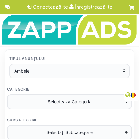
Conectează-te
Înregistrează-te
TIPUL ANUNȚULUI
CATEGORIE
SUBCATEGORIE