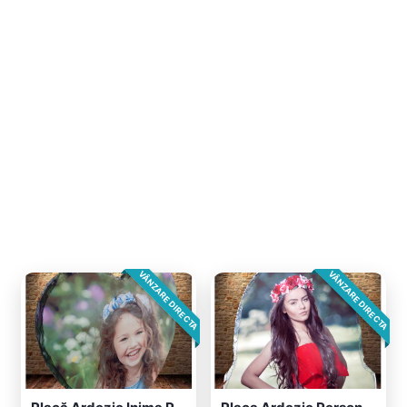
VÂNZARE DIRECTA
VÂNZARE DIRECTA