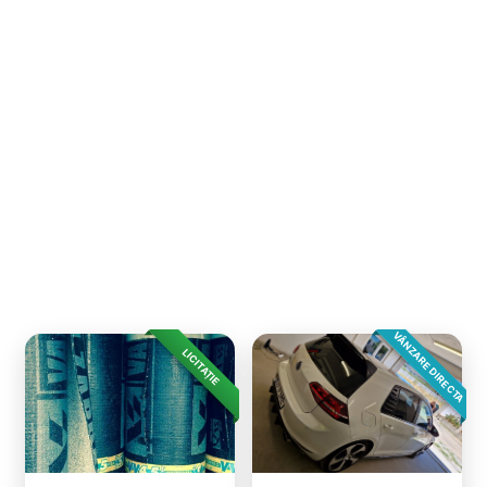
VÂNZARE DIRECTA
LICITAȚIE