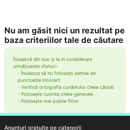
Nu am găsit nici un rezultat pe
baza criteriilor tale de căutare
Încearcă din nou și ia în considerare
următoarele sfaturi::
- Încearca să nu folosești semne de
punctuație incorect
- Verifică ortografia cuvântului cheie căutat
- Folosește cuvinte cheie generale
- Folosește mai puține filtre
Anunțuri gratuite pe categorii