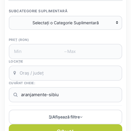
SUBCATEGORIE SUPLIMENTARĂ
PREȚ (RON)
–
LOCAȚIE
CUVÂNT CHEIE:
Afișează filtre