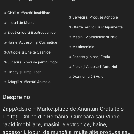
Chirii și Vânzări Imobiliare
Servicii și Produse Agricole
Locuri de Muncă
Oferte Servicii și Echipamente
Electronice și Electrocasnice
Mașini, Motociclete și Bărci
Haine, Accesorii și Cosmetice
Matrimoniale
Articole și Unelte Casnice
Escorte și Masaj Erotic
Jucării și Produse pentru Copii
Piese și Accesorii Auto Noi
Hobby și Timp Liber
Dezmembrări Auto
Adopții și Vânzări Animale
Despre noi
ZappAds.ro – Marketplace de Anunțuri Gratuite și
Licitații Online din România. Cumpără sau Vinde
rapid imobiliare, mașini, electronice, haine,
accesorii, locuri de muncă și multe alte produse sau