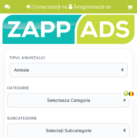
Conectează-te
Înregistrează-te
TIPUL ANUNȚULUI
CATEGORIE
SUBCATEGORIE