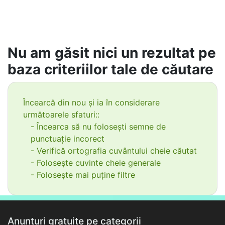
Nu am găsit nici un rezultat pe
baza criteriilor tale de căutare
Încearcă din nou și ia în considerare
următoarele sfaturi::
- Încearca să nu folosești semne de
punctuație incorect
- Verifică ortografia cuvântului cheie căutat
- Folosește cuvinte cheie generale
- Folosește mai puține filtre
Anunțuri gratuite pe categorii