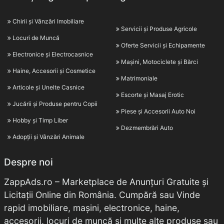
Chirii și Vânzări Imobiliare
Servicii și Produse Agricole
Locuri de Muncă
Oferte Servicii și Echipamente
Electronice și Electrocasnice
Mașini, Motociclete și Bărci
Haine, Accesorii și Cosmetice
Matrimoniale
Articole și Unelte Casnice
Escorte și Masaj Erotic
Jucării și Produse pentru Copii
Piese și Accesorii Auto Noi
Hobby și Timp Liber
Dezmembrări Auto
Adopții și Vânzări Animale
Despre noi
ZappAds.ro – Marketplace de Anunțuri Gratuite și
Licitații Online din România. Cumpără sau Vinde
rapid imobiliare, mașini, electronice, haine,
accesorii, locuri de muncă și multe alte produse sau