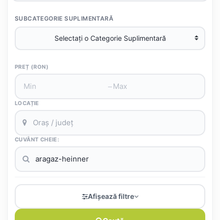
SUBCATEGORIE SUPLIMENTARĂ
PREȚ (RON)
–
LOCAȚIE
CUVÂNT CHEIE:
Afișează filtre