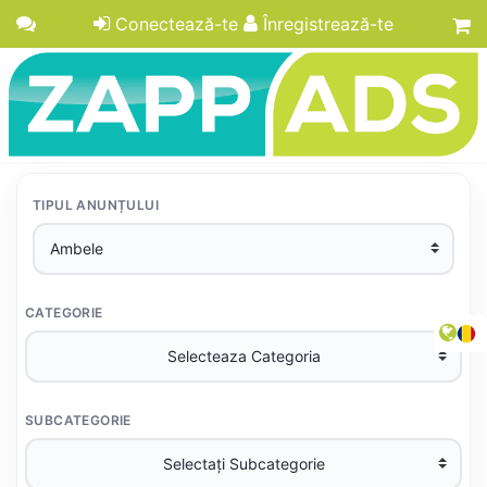
Conectează-te
Înregistrează-te
TIPUL ANUNȚULUI
CATEGORIE
SUBCATEGORIE