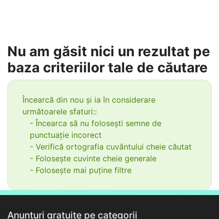
Nu am găsit nici un rezultat pe
baza criteriilor tale de căutare
Încearcă din nou și ia în considerare
următoarele sfaturi::
- Încearca să nu folosești semne de
punctuație incorect
- Verifică ortografia cuvântului cheie căutat
- Folosește cuvinte cheie generale
- Folosește mai puține filtre
Anunțuri gratuite pe categorii