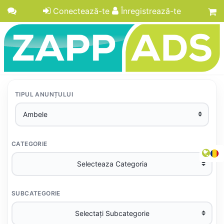
Conectează-te
Înregistrează-te
TIPUL ANUNȚULUI
CATEGORIE
SUBCATEGORIE