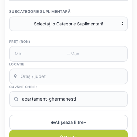
SUBCATEGORIE SUPLIMENTARĂ
PREȚ (RON)
–
LOCAȚIE
CUVÂNT CHEIE:
Afișează filtre