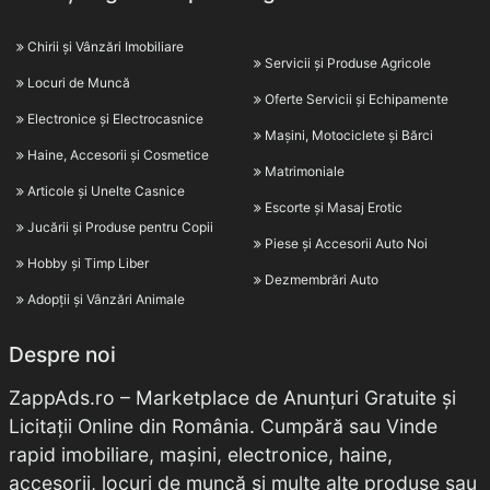
Chirii și Vânzări Imobiliare
Servicii și Produse Agricole
Locuri de Muncă
Oferte Servicii și Echipamente
Electronice și Electrocasnice
Mașini, Motociclete și Bărci
Haine, Accesorii și Cosmetice
Matrimoniale
Articole și Unelte Casnice
Escorte și Masaj Erotic
Jucării și Produse pentru Copii
Piese și Accesorii Auto Noi
Hobby și Timp Liber
Dezmembrări Auto
Adopții și Vânzări Animale
Despre noi
ZappAds.ro – Marketplace de Anunțuri Gratuite și
Licitații Online din România. Cumpără sau Vinde
rapid imobiliare, mașini, electronice, haine,
accesorii, locuri de muncă și multe alte produse sau