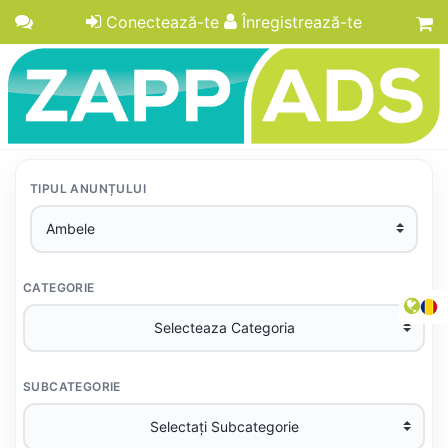
Conectează-te
Înregistrează-te
TIPUL ANUNȚULUI
CATEGORIE
SUBCATEGORIE