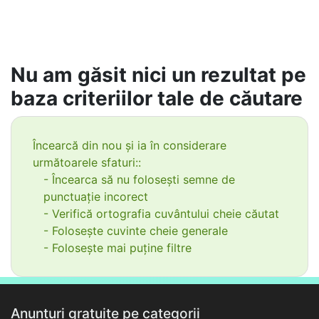
Nu am găsit nici un rezultat pe
baza criteriilor tale de căutare
Încearcă din nou și ia în considerare
următoarele sfaturi::
- Încearca să nu folosești semne de
punctuație incorect
- Verifică ortografia cuvântului cheie căutat
- Folosește cuvinte cheie generale
- Folosește mai puține filtre
Anunțuri gratuite pe categorii