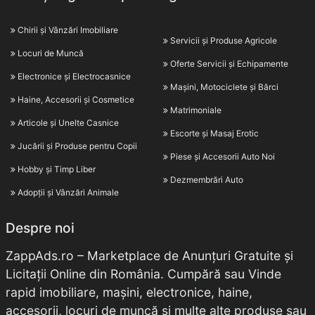
Chirii și Vânzări Imobiliare
Servicii și Produse Agricole
Locuri de Muncă
Oferte Servicii și Echipamente
Electronice și Electrocasnice
Mașini, Motociclete și Bărci
Haine, Accesorii și Cosmetice
Matrimoniale
Articole și Unelte Casnice
Escorte și Masaj Erotic
Jucării și Produse pentru Copii
Piese și Accesorii Auto Noi
Hobby și Timp Liber
Dezmembrări Auto
Adopții și Vânzări Animale
Despre noi
ZappAds.ro – Marketplace de Anunțuri Gratuite și
Licitații Online din România. Cumpără sau Vinde
rapid imobiliare, mașini, electronice, haine,
accesorii, locuri de muncă și multe alte produse sau