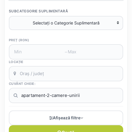
SUBCATEGORIE SUPLIMENTARĂ
PREȚ (RON)
–
LOCAȚIE
CUVÂNT CHEIE:
Afișează filtre