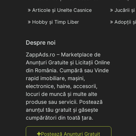
Articole și Unelte Casnice
Jucării ș
Hobby și Timp Liber
Adopții ș
Despre noi
ZappAds.ro – Marketplace de
Anunțuri Gratuite și Licitații Online
din România. Cumpără sau Vinde
rapid imobiliare, mașini,
electronice, haine, accesorii,
locuri de muncă și multe alte
produse sau servicii. Postează
anunțul tău gratuit și găsește
cumpărători din toată țara.
Postează Anunțuri Gratuit