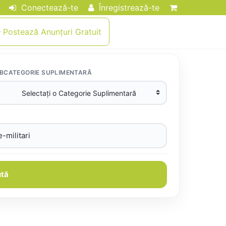
Conectează-te
Înregistrează-te
Postează Anunțuri Gratuit
BCATEGORIE SUPLIMENTARĂ
tă