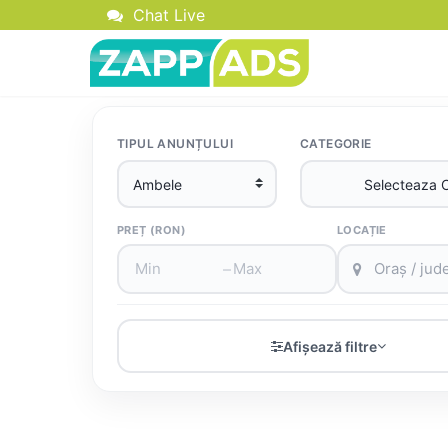
Chat Live
TIPUL ANUNȚULUI
CATEGORIE
PREȚ (RON)
LOCAȚIE
–
Afișează filtre