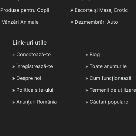
i Produse pentru Copii
Escorte și Masaj Erotic
i Vânzări Animale
Dezmembrări Auto
Link-uri utile
Conectează-te
Blog
Înregistrează-te
Toate anunțurile
Despre noi
Cum funcționează
Politica site-ului
Termenii de utilizare
Anunțuri România
Căutari populare