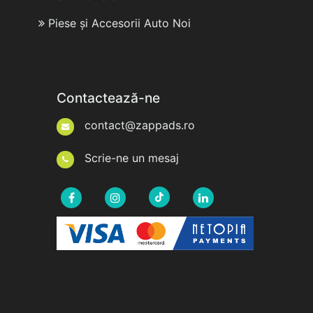
Piese și Accesorii Auto Noi
Contactează-ne
contact@zappads.ro
Scrie-ne un mesaj