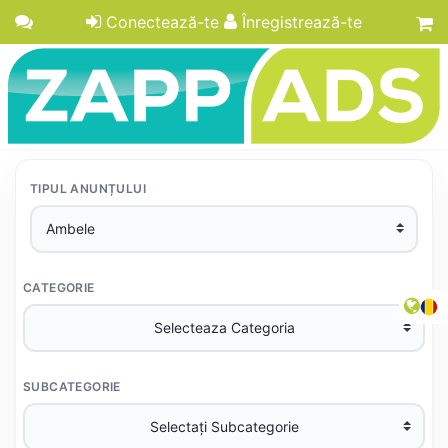
Conectează-te
Înregistrează-te
TIPUL ANUNȚULUI
CATEGORIE
SUBCATEGORIE