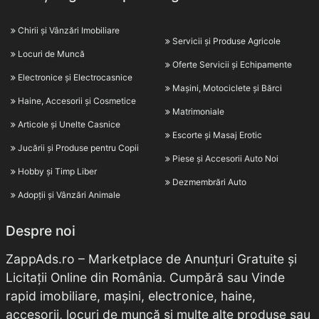
Chirii și Vânzări Imobiliare
Servicii și Produse Agricole
Locuri de Muncă
Oferte Servicii și Echipamente
Electronice și Electrocasnice
Mașini, Motociclete și Bărci
Haine, Accesorii și Cosmetice
Matrimoniale
Articole și Unelte Casnice
Escorte și Masaj Erotic
Jucării și Produse pentru Copii
Piese și Accesorii Auto Noi
Hobby și Timp Liber
Dezmembrări Auto
Adopții și Vânzări Animale
Despre noi
ZappAds.ro – Marketplace de Anunțuri Gratuite și
Licitații Online din România. Cumpără sau Vinde
rapid imobiliare, mașini, electronice, haine,
accesorii, locuri de muncă și multe alte produse sau