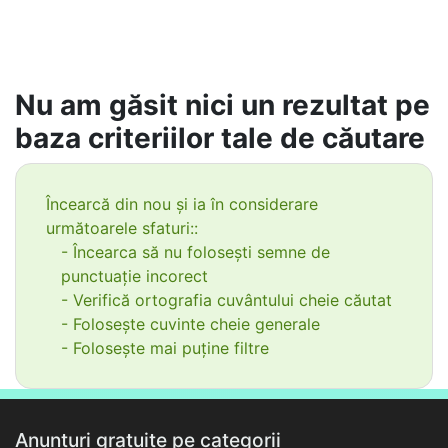
Nu am găsit nici un rezultat pe
baza criteriilor tale de căutare
Încearcă din nou și ia în considerare
următoarele sfaturi::
- Încearca să nu folosești semne de
punctuație incorect
- Verifică ortografia cuvântului cheie căutat
- Folosește cuvinte cheie generale
- Folosește mai puține filtre
Anunțuri gratuite pe categorii