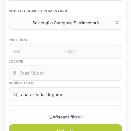
SUBCATEGORIE SUPLIMENTARĂ
PREȚ (RON)
–
LOCAȚIE
CUVÂNT CHEIE:
Afișează filtre