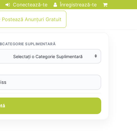
Conectează-te
Înregistrează-te
Postează Anunțuri Gratuit
BCATEGORIE SUPLIMENTARĂ
tă