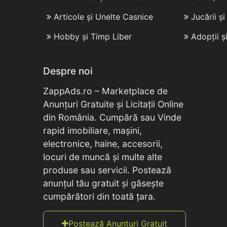
Articole și Unelte Casnice
Jucării ș
Hobby și Timp Liber
Adopții ș
Despre noi
ZappAds.ro – Marketplace de
Anunțuri Gratuite și Licitații Online
din România. Cumpără sau Vinde
rapid imobiliare, mașini,
electronice, haine, accesorii,
locuri de muncă și multe alte
produse sau servicii. Postează
anunțul tău gratuit și găsește
cumpărători din toată țara.
Postează Anunțuri Gratuit