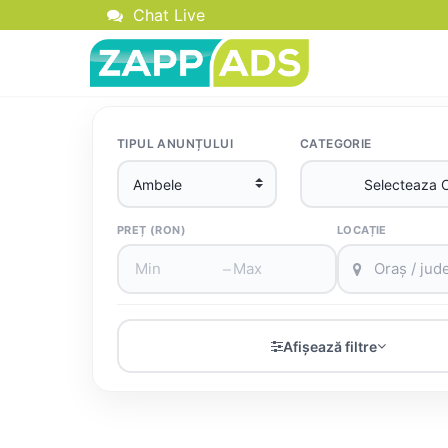
Chat Live
TIPUL ANUNȚULUI
CATEGORIE
PREȚ (RON)
LOCAȚIE
–
Afișează filtre