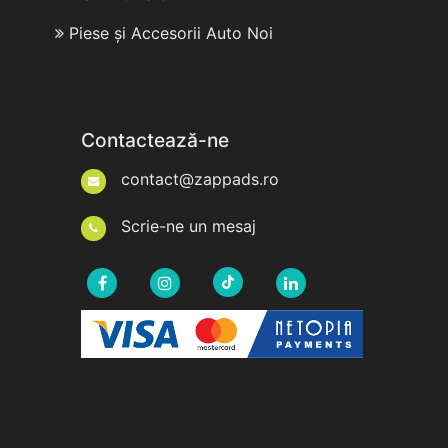
Piese și Accesorii Auto Noi
Contactează-ne
contact@zappads.ro
Scrie-ne un mesaj