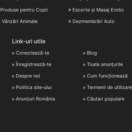
i Produse pentru Copii
Escorte și Masaj Erotic
i Vânzări Animale
Dezmembrări Auto
Link-uri utile
Conectează-te
Blog
Înregistrează-te
Toate anunțurile
Despre noi
Cum funcționează
Politica site-ului
Termenii de utilizare
Anunțuri România
Căutari populare