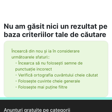
Nu am găsit nici un rezultat pe
baza criteriilor tale de căutare
Încearcă din nou și ia în considerare
următoarele sfaturi::
- Încearca să nu folosești semne de
punctuație incorect
- Verifică ortografia cuvântului cheie căutat
- Folosește cuvinte cheie generale
- Folosește mai puține filtre
Anunțuri gratuite pe categorii