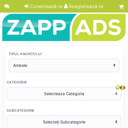
Conectează-te
Înregistrează-te
TIPUL ANUNȚULUI
CATEGORIE
SUBCATEGORIE