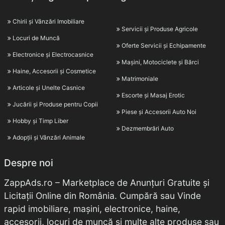
Chirii și Vânzări Imobiliare
Servicii și Produse Agricole
Locuri de Muncă
Oferte Servicii și Echipamente
Electronice și Electrocasnice
Mașini, Motociclete și Bărci
Haine, Accesorii și Cosmetice
Matrimoniale
Articole și Unelte Casnice
Escorte și Masaj Erotic
Jucării și Produse pentru Copii
Piese și Accesorii Auto Noi
Hobby și Timp Liber
Dezmembrări Auto
Adopții și Vânzări Animale
Despre noi
ZappAds.ro – Marketplace de Anunțuri Gratuite și
Licitații Online din România. Cumpără sau Vinde
rapid imobiliare, mașini, electronice, haine,
accesorii, locuri de muncă și multe alte produse sau