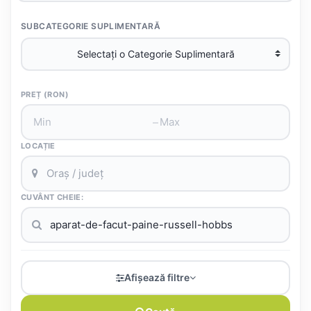
SUBCATEGORIE SUPLIMENTARĂ
PREȚ (RON)
–
LOCAȚIE
CUVÂNT CHEIE:
Afișează filtre