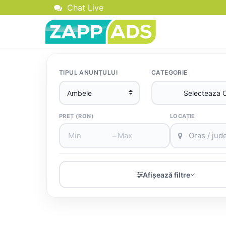
Chat Live
TIPUL ANUNȚULUI
CATEGORIE
PREȚ (RON)
LOCAȚIE
–
Afișează filtre