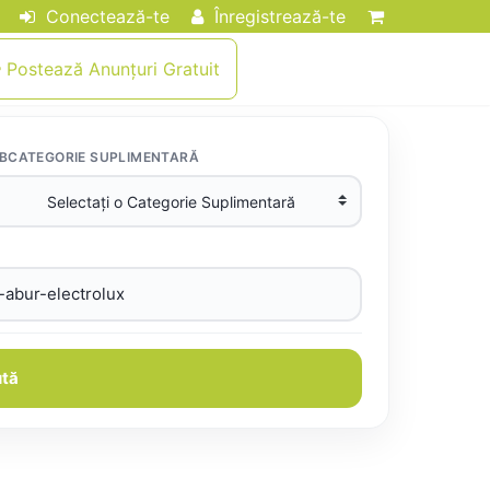
Conectează-te
Înregistrează-te
Postează Anunțuri Gratuit
BCATEGORIE SUPLIMENTARĂ
tă