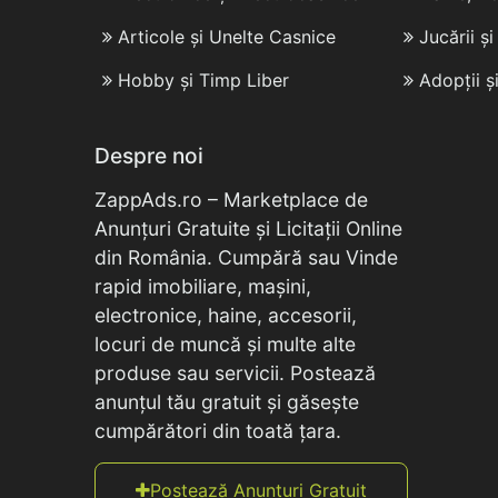
Articole și Unelte Casnice
Jucării ș
Hobby și Timp Liber
Adopții ș
Despre noi
ZappAds.ro – Marketplace de
Anunțuri Gratuite și Licitații Online
din România. Cumpără sau Vinde
rapid imobiliare, mașini,
electronice, haine, accesorii,
locuri de muncă și multe alte
produse sau servicii. Postează
anunțul tău gratuit și găsește
cumpărători din toată țara.
Postează Anunțuri Gratuit