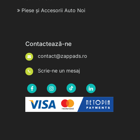
Piese și Accesorii Auto Noi
Contactează-ne
contact@zappads.ro
Scrie-ne un mesaj