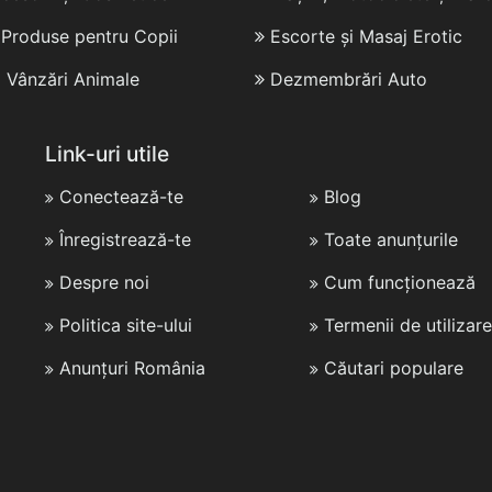
i Produse pentru Copii
Escorte și Masaj Erotic
i Vânzări Animale
Dezmembrări Auto
Link-uri utile
Conectează-te
Blog
Înregistrează-te
Toate anunțurile
Despre noi
Cum funcționează
Politica site-ului
Termenii de utilizare
Anunțuri România
Căutari populare