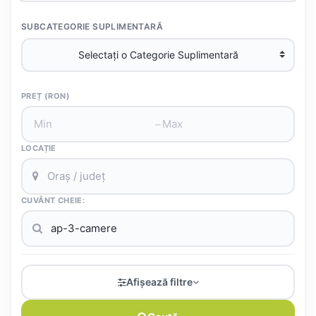
SUBCATEGORIE SUPLIMENTARĂ
PREȚ (RON)
–
LOCAȚIE
CUVÂNT CHEIE:
Afișează filtre