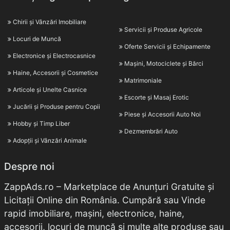
Chirii și Vânzări Imobiliare
Servicii și Produse Agricole
Locuri de Muncă
Oferte Servicii și Echipamente
Electronice și Electrocasnice
Mașini, Motociclete și Bărci
Haine, Accesorii și Cosmetice
Matrimoniale
Articole și Unelte Casnice
Escorte și Masaj Erotic
Jucării și Produse pentru Copii
Piese și Accesorii Auto Noi
Hobby și Timp Liber
Dezmembrări Auto
Adopții și Vânzări Animale
Despre noi
ZappAds.ro – Marketplace de Anunțuri Gratuite și
Licitații Online din România. Cumpără sau Vinde
rapid imobiliare, mașini, electronice, haine,
accesorii, locuri de muncă și multe alte produse sau