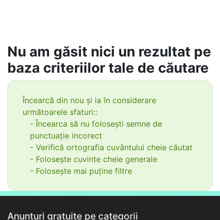
Nu am găsit nici un rezultat pe
baza criteriilor tale de căutare
Încearcă din nou și ia în considerare
următoarele sfaturi::
- Încearca să nu folosești semne de
punctuație incorect
- Verifică ortografia cuvântului cheie căutat
- Folosește cuvinte cheie generale
- Folosește mai puține filtre
Anunțuri gratuite pe categorii