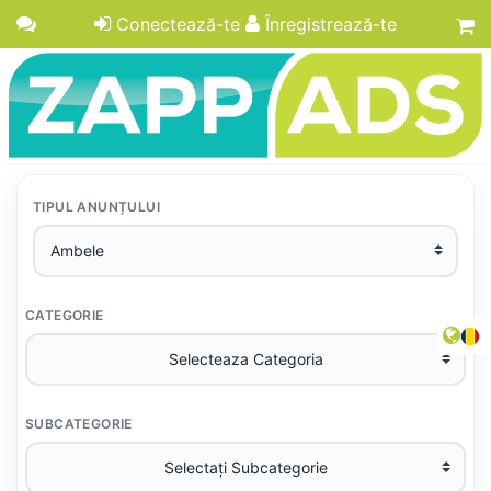
Conectează-te
Înregistrează-te
TIPUL ANUNȚULUI
CATEGORIE
SUBCATEGORIE