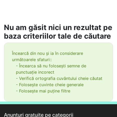
Nu am găsit nici un rezultat pe
baza criteriilor tale de căutare
Încearcă din nou și ia în considerare
următoarele sfaturi::
- Încearca să nu folosești semne de
punctuație incorect
- Verifică ortografia cuvântului cheie căutat
- Folosește cuvinte cheie generale
- Folosește mai puține filtre
Anunțuri gratuite pe categorii