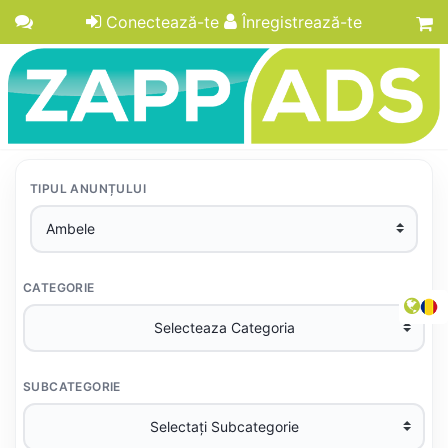
Conectează-te
Înregistrează-te
TIPUL ANUNȚULUI
CATEGORIE
SUBCATEGORIE