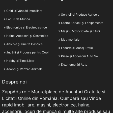
Chirii și Vânzări Imobiliare
Servicii și Produse Agricole
Locuri de Muncă
Oferte Servicii și Echipamente
Electronice și Electrocasnice
Mașini, Motociclete și Bărci
Haine, Accesorii și Cosmetice
Matrimoniale
Articole și Unelte Casnice
Escorte și Masaj Erotic
Jucării și Produse pentru Copii
Piese și Accesorii Auto Noi
Hobby și Timp Liber
Dezmembrări Auto
Adopții și Vânzări Animale
Despre noi
ZappAds.ro – Marketplace de Anunțuri Gratuite și
Licitații Online din România. Cumpără sau Vinde
rapid imobiliare, mașini, electronice, haine,
accesorii, locuri de muncă și multe alte produse sau