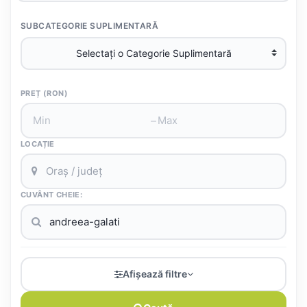
SUBCATEGORIE SUPLIMENTARĂ
PREȚ (RON)
–
LOCAȚIE
CUVÂNT CHEIE:
Afișează filtre