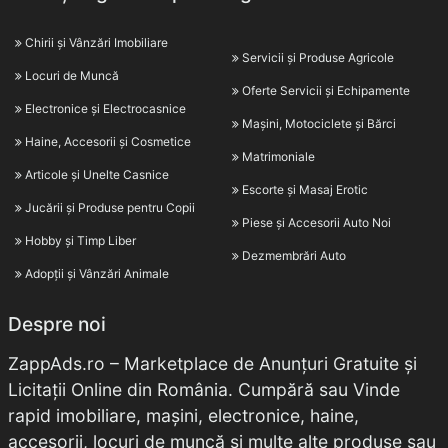
Chirii și Vânzări Imobiliare
Servicii și Produse Agricole
Locuri de Muncă
Oferte Servicii și Echipamente
Electronice și Electrocasnice
Mașini, Motociclete și Bărci
Haine, Accesorii și Cosmetice
Matrimoniale
Articole și Unelte Casnice
Escorte și Masaj Erotic
Jucării și Produse pentru Copii
Piese și Accesorii Auto Noi
Hobby și Timp Liber
Dezmembrări Auto
Adopții și Vânzări Animale
Despre noi
ZappAds.ro – Marketplace de Anunțuri Gratuite și
Licitații Online din România. Cumpără sau Vinde
rapid imobiliare, mașini, electronice, haine,
accesorii, locuri de muncă și multe alte produse sau