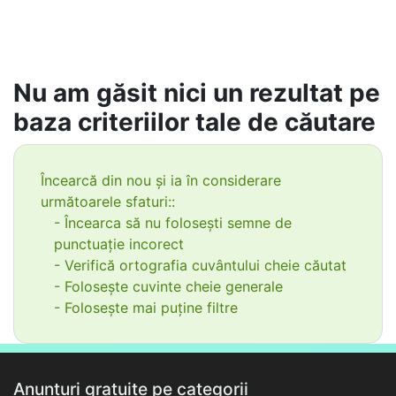
Nu am găsit nici un rezultat pe
baza criteriilor tale de căutare
Încearcă din nou și ia în considerare
următoarele sfaturi::
- Încearca să nu folosești semne de
punctuație incorect
- Verifică ortografia cuvântului cheie căutat
- Folosește cuvinte cheie generale
- Folosește mai puține filtre
Anunțuri gratuite pe categorii