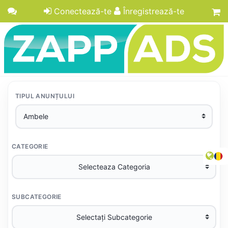
Conectează-te
Înregistrează-te
TIPUL ANUNȚULUI
CATEGORIE
SUBCATEGORIE