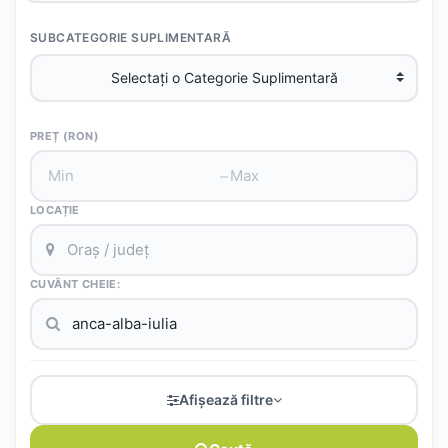
SUBCATEGORIE SUPLIMENTARĂ
PREȚ (RON)
–
LOCAȚIE
CUVÂNT CHEIE:
Afișează filtre