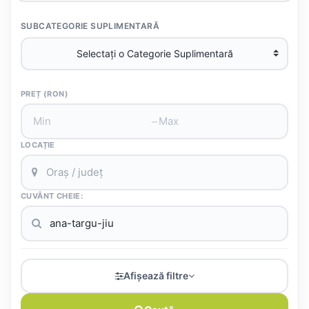
SUBCATEGORIE SUPLIMENTARĂ
PREȚ (RON)
–
LOCAȚIE
CUVÂNT CHEIE:
Afișează filtre