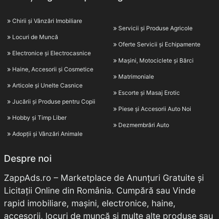
Chirii și Vânzări Imobiliare
Servicii și Produse Agricole
Locuri de Muncă
Oferte Servicii și Echipamente
Electronice și Electrocasnice
Mașini, Motociclete și Bărci
Haine, Accesorii și Cosmetice
Matrimoniale
Articole și Unelte Casnice
Escorte și Masaj Erotic
Jucării și Produse pentru Copii
Piese și Accesorii Auto Noi
Hobby și Timp Liber
Dezmembrări Auto
Adopții și Vânzări Animale
Despre noi
ZappAds.ro – Marketplace de Anunțuri Gratuite și
Licitații Online din România. Cumpără sau Vinde
rapid imobiliare, mașini, electronice, haine,
accesorii, locuri de muncă și multe alte produse sau