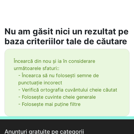
Nu am găsit nici un rezultat pe
baza criteriilor tale de căutare
Încearcă din nou și ia în considerare
următoarele sfaturi::
- Încearca să nu folosești semne de
punctuație incorect
- Verifică ortografia cuvântului cheie căutat
- Folosește cuvinte cheie generale
- Folosește mai puține filtre
Anunțuri gratuite pe categorii