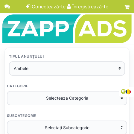
Conectează-te
Înregistrează-te
TIPUL ANUNȚULUI
CATEGORIE
SUBCATEGORIE