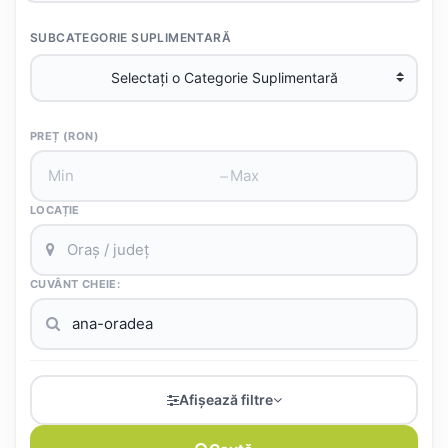
SUBCATEGORIE SUPLIMENTARĂ
PREȚ (RON)
–
LOCAȚIE
CUVÂNT CHEIE:
Afișează filtre