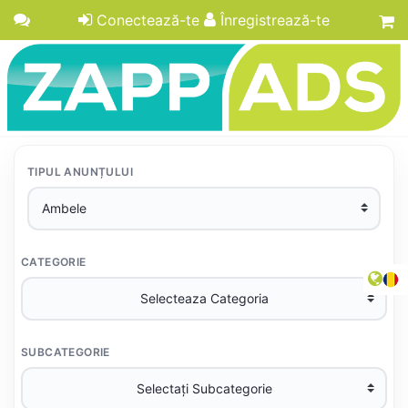
Conectează-te
Înregistrează-te
TIPUL ANUNȚULUI
CATEGORIE
SUBCATEGORIE