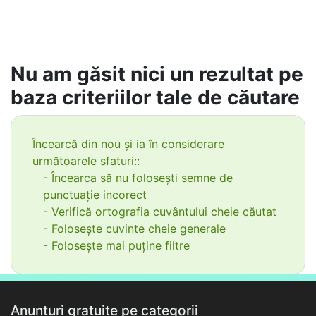
Nu am găsit nici un rezultat pe
baza criteriilor tale de căutare
Încearcă din nou și ia în considerare
următoarele sfaturi::
- Încearca să nu folosești semne de
punctuație incorect
- Verifică ortografia cuvântului cheie căutat
- Folosește cuvinte cheie generale
- Folosește mai puține filtre
Anunțuri gratuite pe categorii