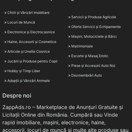
Chirii și Vânzări Imobiliare
Servicii și Produse Agricole
Locuri de Muncă
Oferte Servicii și Echipamente
Electronice și Electrocasnice
Mașini, Motociclete și Bărci
Haine, Accesorii și Cosmetice
Matrimoniale
Articole și Unelte Casnice
Escorte și Masaj Erotic
Jucării și Produse pentru Copii
Piese și Accesorii Auto Noi
Hobby și Timp Liber
Dezmembrări Auto
Adopții și Vânzări Animale
Despre noi
ZappAds.ro – Marketplace de Anunțuri Gratuite și
Licitații Online din România. Cumpără sau Vinde
rapid imobiliare, mașini, electronice, haine,
accesorii, locuri de muncă și multe alte produse sau