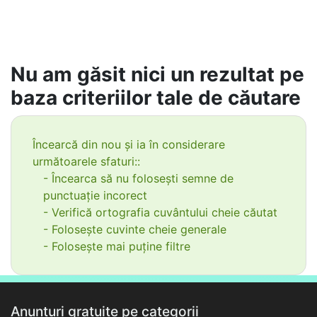
Nu am găsit nici un rezultat pe
baza criteriilor tale de căutare
Încearcă din nou și ia în considerare
următoarele sfaturi::
- Încearca să nu folosești semne de
punctuație incorect
- Verifică ortografia cuvântului cheie căutat
- Folosește cuvinte cheie generale
- Folosește mai puține filtre
Anunțuri gratuite pe categorii