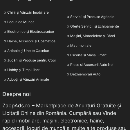
Chirii și Vânzări Imobiliare
Servicii și Produse Agricole
Locuri de Muncă
Oferte Servicii și Echipamente
Electronice și Electrocasnice
Mașini, Motociclete și Bărci
Haine, Accesorii și Cosmetice
Matrimoniale
Articole și Unelte Casnice
Escorte și Masaj Erotic
Jucării și Produse pentru Copii
Piese și Accesorii Auto Noi
Hobby și Timp Liber
Dezmembrări Auto
Adopții și Vânzări Animale
Despre noi
ZappAds.ro – Marketplace de Anunțuri Gratuite și
Licitații Online din România. Cumpără sau Vinde
rapid imobiliare, mașini, electronice, haine,
accesorii, locuri de muncă și multe alte produse sau