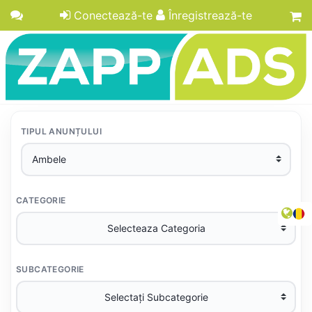
Conectează-te
Înregistrează-te
TIPUL ANUNȚULUI
CATEGORIE
SUBCATEGORIE