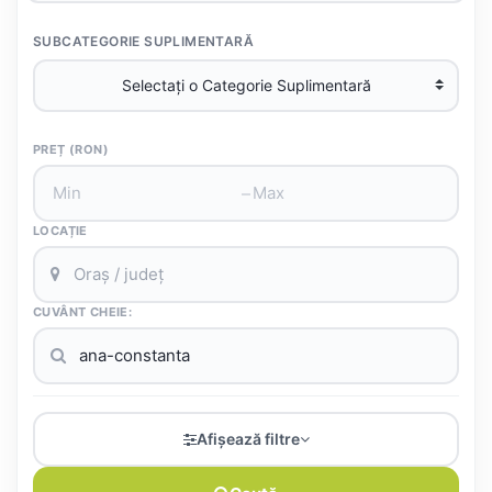
SUBCATEGORIE SUPLIMENTARĂ
PREȚ (RON)
–
LOCAȚIE
CUVÂNT CHEIE:
Afișează filtre