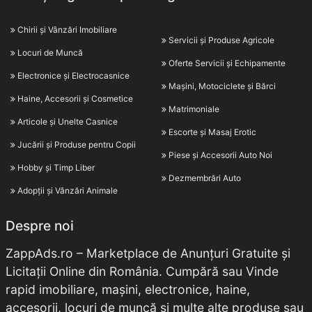
Chirii și Vânzări Imobiliare
Servicii și Produse Agricole
Locuri de Muncă
Oferte Servicii și Echipamente
Electronice și Electrocasnice
Mașini, Motociclete și Bărci
Haine, Accesorii și Cosmetice
Matrimoniale
Articole și Unelte Casnice
Escorte și Masaj Erotic
Jucării și Produse pentru Copii
Piese și Accesorii Auto Noi
Hobby și Timp Liber
Dezmembrări Auto
Adopții și Vânzări Animale
Despre noi
ZappAds.ro – Marketplace de Anunțuri Gratuite și
Licitații Online din România. Cumpără sau Vinde
rapid imobiliare, mașini, electronice, haine,
accesorii, locuri de muncă și multe alte produse sau