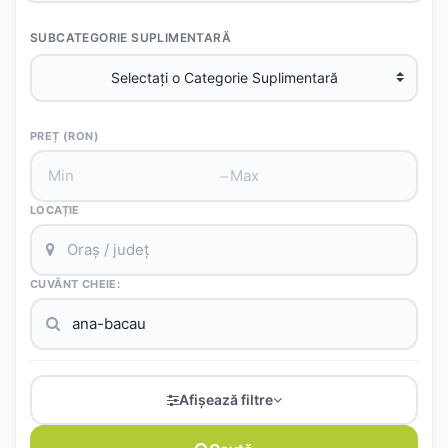
SUBCATEGORIE SUPLIMENTARĂ
PREȚ (RON)
–
LOCAȚIE
CUVÂNT CHEIE:
Afișează filtre