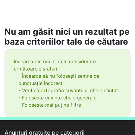
Nu am găsit nici un rezultat pe
baza criteriilor tale de căutare
Încearcă din nou și ia în considerare
următoarele sfaturi::
- Încearca să nu folosești semne de
punctuație incorect
- Verifică ortografia cuvântului cheie căutat
- Folosește cuvinte cheie generale
- Folosește mai puține filtre
Anunțuri gratuite pe categorii