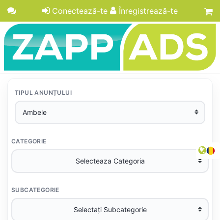
Conectează-te
Înregistrează-te
TIPUL ANUNȚULUI
CATEGORIE
SUBCATEGORIE