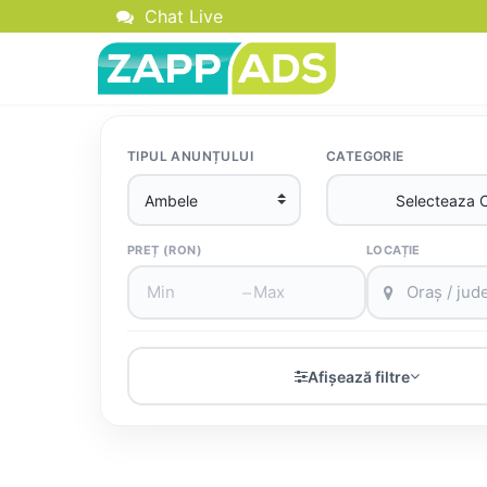
Chat Live
TIPUL ANUNȚULUI
CATEGORIE
PREȚ (RON)
LOCAȚIE
–
Afișează filtre