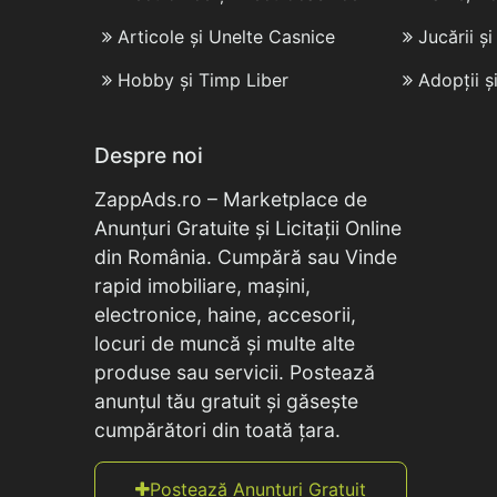
Articole și Unelte Casnice
Jucării ș
Hobby și Timp Liber
Adopții ș
Despre noi
ZappAds.ro – Marketplace de
Anunțuri Gratuite și Licitații Online
din România. Cumpără sau Vinde
rapid imobiliare, mașini,
electronice, haine, accesorii,
locuri de muncă și multe alte
produse sau servicii. Postează
anunțul tău gratuit și găsește
cumpărători din toată țara.
Postează Anunțuri Gratuit