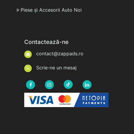
Piese și Accesorii Auto Noi
Contactează-ne
contact@zappads.ro
Scrie-ne un mesaj