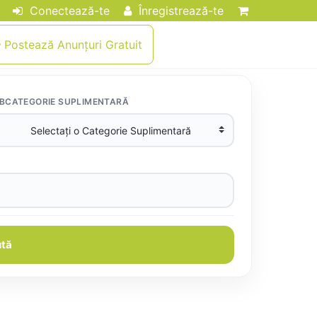
Conectează-te
Înregistrează-te
Postează Anunțuri Gratuit
BCATEGORIE SUPLIMENTARĂ
tă