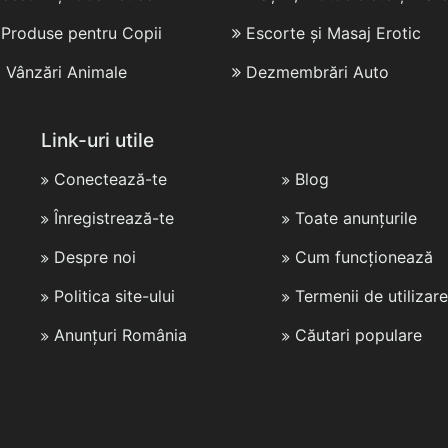
i Produse pentru Copii
Escorte și Masaj Erotic
i Vânzări Animale
Dezmembrări Auto
Link-uri utile
Conectează-te
Blog
Înregistrează-te
Toate anunțurile
Despre noi
Cum funcționează
Politica site-ului
Termenii de utilizare
Anunțuri România
Căutari populare