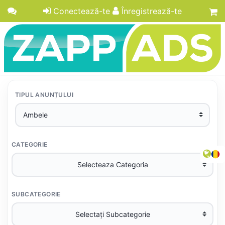
Conectează-te
Înregistrează-te
TIPUL ANUNȚULUI
CATEGORIE
SUBCATEGORIE