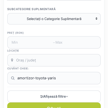
SUBCATEGORIE SUPLIMENTARĂ
PREȚ (RON)
–
LOCAȚIE
CUVÂNT CHEIE:
Afișează filtre