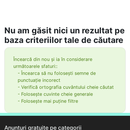
Nu am găsit nici un rezultat pe
baza criteriilor tale de căutare
Încearcă din nou și ia în considerare
următoarele sfaturi::
- Încearca să nu folosești semne de
punctuație incorect
- Verifică ortografia cuvântului cheie căutat
- Folosește cuvinte cheie generale
- Folosește mai puține filtre
Anunțuri gratuite pe categorii