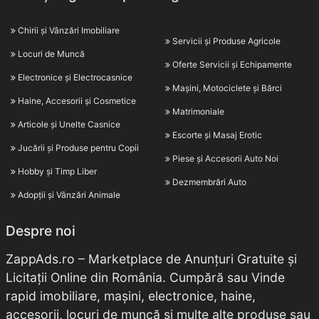
Chirii și Vânzări Imobiliare
Servicii și Produse Agricole
Locuri de Muncă
Oferte Servicii și Echipamente
Electronice și Electrocasnice
Mașini, Motociclete și Bărci
Haine, Accesorii și Cosmetice
Matrimoniale
Articole și Unelte Casnice
Escorte și Masaj Erotic
Jucării și Produse pentru Copii
Piese și Accesorii Auto Noi
Hobby și Timp Liber
Dezmembrări Auto
Adopții și Vânzări Animale
Despre noi
ZappAds.ro – Marketplace de Anunțuri Gratuite și
Licitații Online din România. Cumpără sau Vinde
rapid imobiliare, mașini, electronice, haine,
accesorii, locuri de muncă și multe alte produse sau