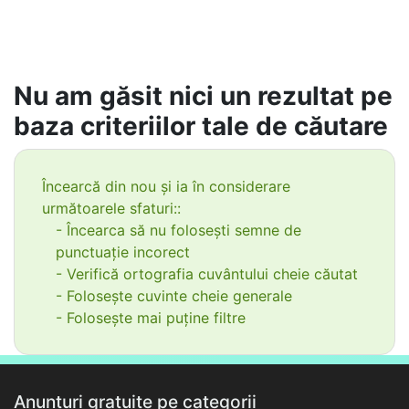
Nu am găsit nici un rezultat pe
baza criteriilor tale de căutare
Încearcă din nou și ia în considerare
următoarele sfaturi::
- Încearca să nu folosești semne de
punctuație incorect
- Verifică ortografia cuvântului cheie căutat
- Folosește cuvinte cheie generale
- Folosește mai puține filtre
Anunțuri gratuite pe categorii