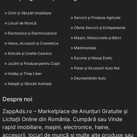
Chirii și Vânzări Imobiliare
Servicii și Produse Agricole
Locuri de Muncă
Oferte Servicii și Echipamente
Electronice și Electrocasnice
Mașini, Motociclete și Bărci
Haine, Accesorii și Cosmetice
Matrimoniale
Articole și Unelte Casnice
Escorte și Masaj Erotic
Jucării și Produse pentru Copii
Piese și Accesorii Auto Noi
Hobby și Timp Liber
Dezmembrări Auto
Adopții și Vânzări Animale
Despre noi
ZappAds.ro – Marketplace de Anunțuri Gratuite și
Licitații Online din România. Cumpără sau Vinde
rapid imobiliare, mașini, electronice, haine,
accesorii, locuri de muncă și multe alte produse sau