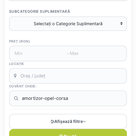
SUBCATEGORIE SUPLIMENTARĂ
PREȚ (RON)
–
LOCAȚIE
CUVÂNT CHEIE:
Afișează filtre