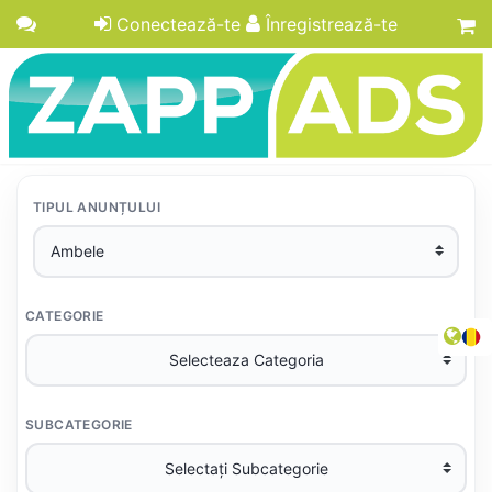
Conectează-te
Înregistrează-te
TIPUL ANUNȚULUI
CATEGORIE
SUBCATEGORIE