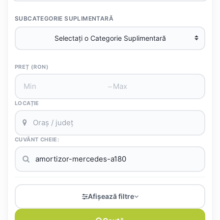
SUBCATEGORIE SUPLIMENTARĂ
PREȚ (RON)
–
LOCAȚIE
CUVÂNT CHEIE:
Afișează filtre