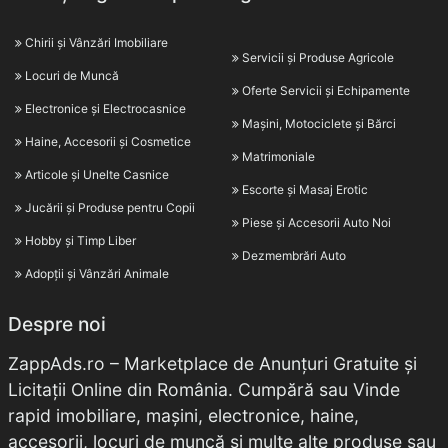
Chirii și Vânzări Imobiliare
Servicii și Produse Agricole
Locuri de Muncă
Oferte Servicii și Echipamente
Electronice și Electrocasnice
Mașini, Motociclete și Bărci
Haine, Accesorii și Cosmetice
Matrimoniale
Articole și Unelte Casnice
Escorte și Masaj Erotic
Jucării și Produse pentru Copii
Piese și Accesorii Auto Noi
Hobby și Timp Liber
Dezmembrări Auto
Adopții și Vânzări Animale
Despre noi
ZappAds.ro – Marketplace de Anunțuri Gratuite și
Licitații Online din România. Cumpără sau Vinde
rapid imobiliare, mașini, electronice, haine,
accesorii, locuri de muncă și multe alte produse sau