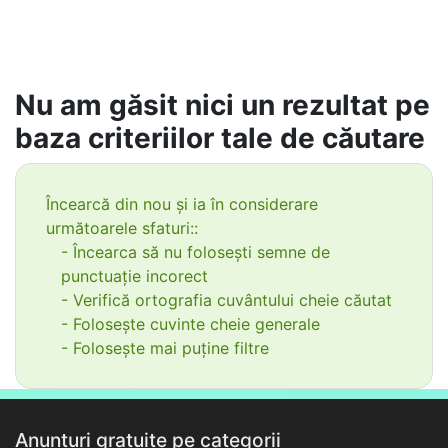
Nu am găsit nici un rezultat pe
baza criteriilor tale de căutare
Încearcă din nou și ia în considerare
următoarele sfaturi::
- Încearca să nu folosești semne de
punctuație incorect
- Verifică ortografia cuvântului cheie căutat
- Folosește cuvinte cheie generale
- Folosește mai puține filtre
Anunțuri gratuite pe categorii