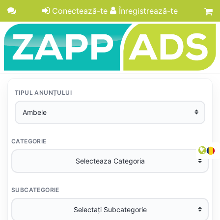
Conectează-te
Înregistrează-te
TIPUL ANUNȚULUI
CATEGORIE
SUBCATEGORIE