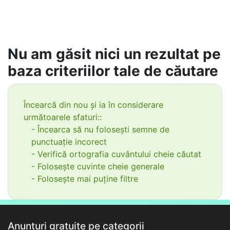
Nu am găsit nici un rezultat pe
baza criteriilor tale de căutare
Încearcă din nou și ia în considerare
următoarele sfaturi::
- Încearca să nu folosești semne de
punctuație incorect
- Verifică ortografia cuvântului cheie căutat
- Folosește cuvinte cheie generale
- Folosește mai puține filtre
Anunțuri gratuite pe categorii