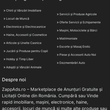
Chirii și Vânzări Imobiliare
Servicii și Produse Agricole
Locuri de Muncă
Oferte Servicii și Echipamente
Electronice și Electrocasnice
Mașini, Motociclete și Bărci
Haine, Accesorii și Cosmetice
Matrimoniale
Articole și Unelte Casnice
Escorte și Masaj Erotic
Jucării și Produse pentru Copii
Piese și Accesorii Auto Noi
Hobby și Timp Liber
Dezmembrări Auto
Adopții și Vânzări Animale
Despre noi
ZappAds.ro – Marketplace de Anunțuri Gratuite și
Licitații Online din România. Cumpără sau Vinde
rapid imobiliare, mașini, electronice, haine,
accesorii, locuri de muncă și multe alte produse sau