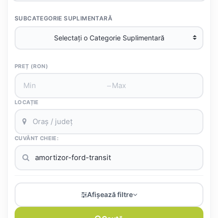
SUBCATEGORIE SUPLIMENTARĂ
PREȚ (RON)
–
LOCAȚIE
CUVÂNT CHEIE:
Afișează filtre