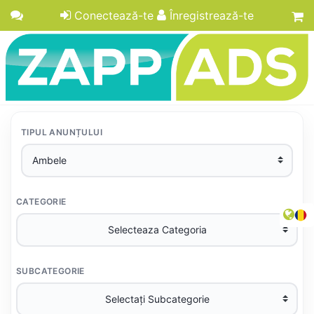
Conectează-te
Înregistrează-te
TIPUL ANUNȚULUI
CATEGORIE
SUBCATEGORIE