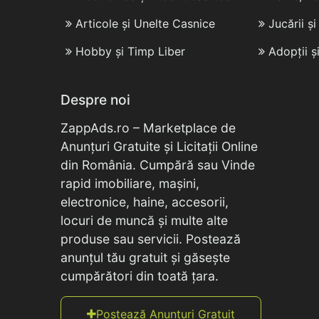
Articole și Unelte Casnice
Jucării ș
Hobby și Timp Liber
Adopții ș
Despre noi
ZappAds.ro – Marketplace de
Anunțuri Gratuite și Licitații Online
din România. Cumpără sau Vinde
rapid imobiliare, mașini,
electronice, haine, accesorii,
locuri de muncă și multe alte
produse sau servicii. Postează
anunțul tău gratuit și găsește
cumpărători din toată țara.
Postează Anunțuri Gratuit