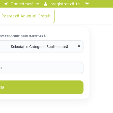
Conectează-te
Înregistrează-te
Postează Anunțuri Gratuit
BCATEGORIE SUPLIMENTARĂ
tă