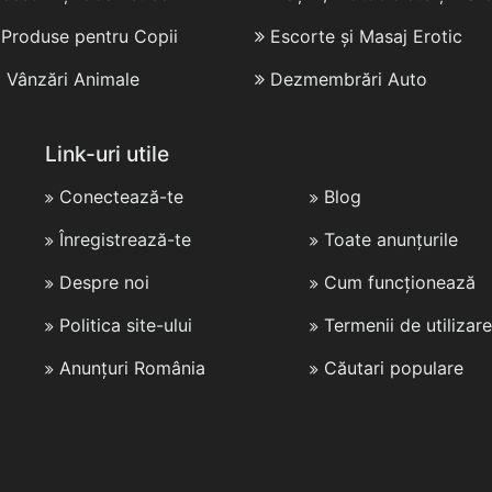
i Produse pentru Copii
Escorte și Masaj Erotic
i Vânzări Animale
Dezmembrări Auto
Link-uri utile
Conectează-te
Blog
Înregistrează-te
Toate anunțurile
Despre noi
Cum funcționează
Politica site-ului
Termenii de utilizare
Anunțuri România
Căutari populare