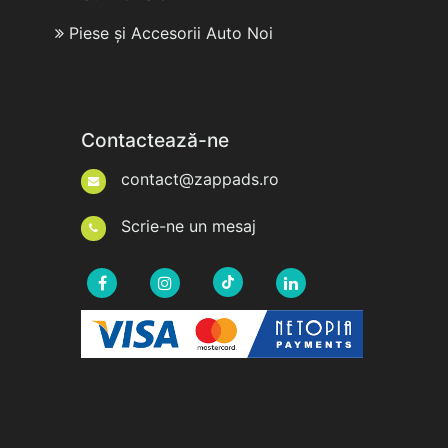
Piese și Accesorii Auto Noi
Contactează-ne
contact@zappads.ro
Scrie-ne un mesaj