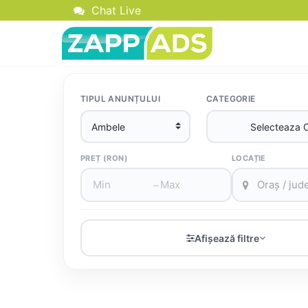
Chat Live
TIPUL ANUNȚULUI
CATEGORIE
PREȚ (RON)
LOCAȚIE
–
Afișează filtre