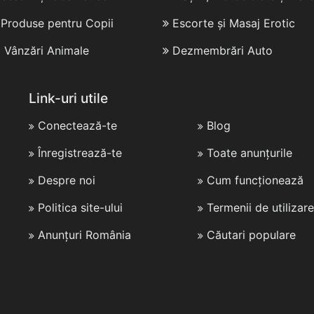
i Produse pentru Copii
Escorte și Masaj Erotic
i Vânzări Animale
Dezmembrări Auto
Link-uri utile
Conectează-te
Blog
Înregistrează-te
Toate anunțurile
Despre noi
Cum funcționează
Politica site-ului
Termenii de utilizare
Anunțuri România
Căutari populare