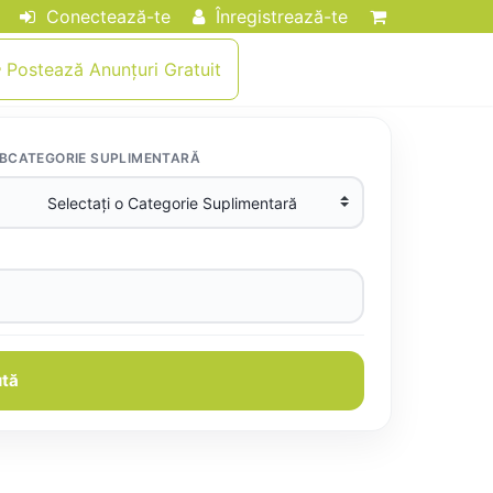
Conectează-te
Înregistrează-te
Postează Anunțuri Gratuit
BCATEGORIE SUPLIMENTARĂ
tă