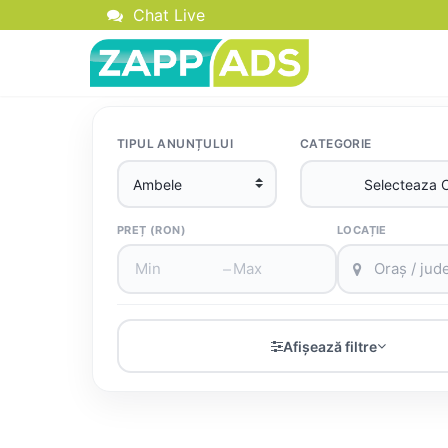
Chat Live
TIPUL ANUNȚULUI
CATEGORIE
PREȚ (RON)
LOCAȚIE
–
Afișează filtre