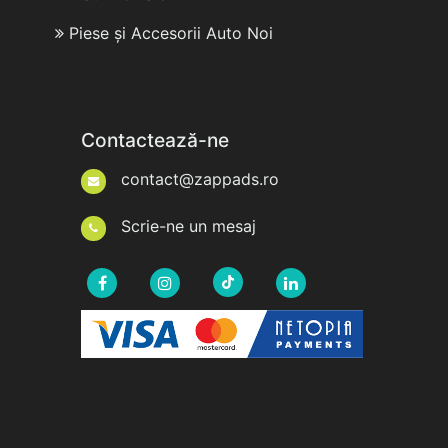
Piese și Accesorii Auto Noi
Contactează-ne
contact@zappads.ro
Scrie-ne un mesaj