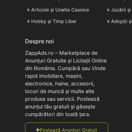
Articole și Unelte Casnice
Jucării ș
Hobby și Timp Liber
Adopții ș
Despre noi
ZappAds.ro – Marketplace de
Anunțuri Gratuite și Licitații Online
din România. Cumpără sau Vinde
rapid imobiliare, mașini,
electronice, haine, accesorii,
locuri de muncă și multe alte
produse sau servicii. Postează
anunțul tău gratuit și găsește
cumpărători din toată țara.
Postează Anunțuri Gratuit