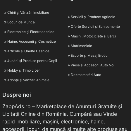
Chirii și Vânzări Imobiliare
Servicii și Produse Agricole
Locuri de Muncă
Oferte Servicii și Echipamente
Electronice și Electrocasnice
Mașini, Motociclete și Bărci
Haine, Accesorii și Cosmetice
Matrimoniale
Articole și Unelte Casnice
Escorte și Masaj Erotic
Jucării și Produse pentru Copii
Piese și Accesorii Auto Noi
Hobby și Timp Liber
Dezmembrări Auto
Adopții și Vânzări Animale
Despre noi
ZappAds.ro – Marketplace de Anunțuri Gratuite și
Licitații Online din România. Cumpără sau Vinde
rapid imobiliare, mașini, electronice, haine,
accesorii, locuri de muncă și multe alte produse sau