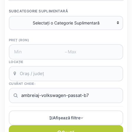
SUBCATEGORIE SUPLIMENTARĂ
PREȚ (RON)
–
LOCAȚIE
CUVÂNT CHEIE:
Afișează filtre