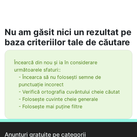
Nu am găsit nici un rezultat pe
baza criteriilor tale de căutare
Încearcă din nou și ia în considerare
următoarele sfaturi::
- Încearca să nu folosești semne de
punctuație incorect
- Verifică ortografia cuvântului cheie căutat
- Folosește cuvinte cheie generale
- Folosește mai puține filtre
Anunțuri gratuite pe categorii