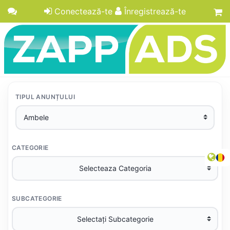
Conectează-te
Înregistrează-te
TIPUL ANUNȚULUI
CATEGORIE
SUBCATEGORIE