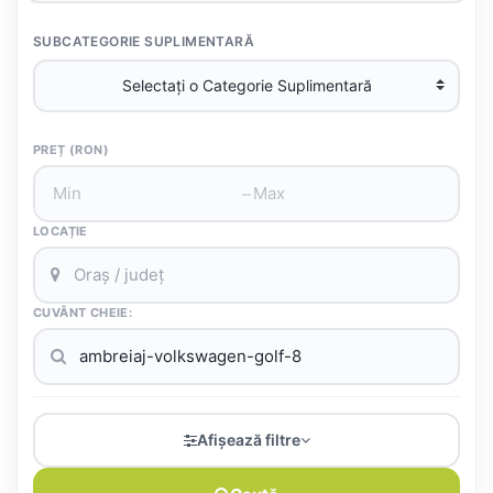
SUBCATEGORIE SUPLIMENTARĂ
PREȚ (RON)
–
LOCAȚIE
CUVÂNT CHEIE:
Afișează filtre