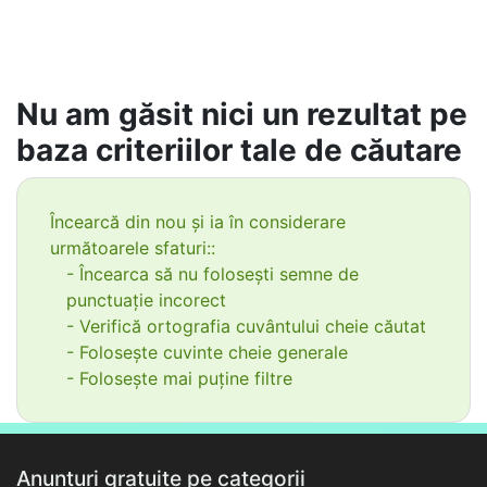
Nu am găsit nici un rezultat pe
baza criteriilor tale de căutare
Încearcă din nou și ia în considerare
următoarele sfaturi::
- Încearca să nu folosești semne de
punctuație incorect
- Verifică ortografia cuvântului cheie căutat
- Folosește cuvinte cheie generale
- Folosește mai puține filtre
Anunțuri gratuite pe categorii