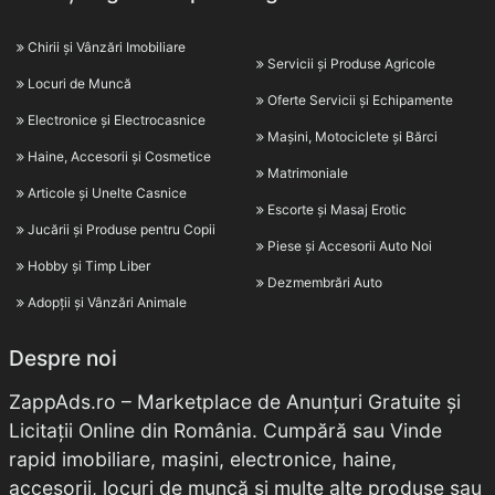
Chirii și Vânzări Imobiliare
Servicii și Produse Agricole
Locuri de Muncă
Oferte Servicii și Echipamente
Electronice și Electrocasnice
Mașini, Motociclete și Bărci
Haine, Accesorii și Cosmetice
Matrimoniale
Articole și Unelte Casnice
Escorte și Masaj Erotic
Jucării și Produse pentru Copii
Piese și Accesorii Auto Noi
Hobby și Timp Liber
Dezmembrări Auto
Adopții și Vânzări Animale
Despre noi
ZappAds.ro – Marketplace de Anunțuri Gratuite și
Licitații Online din România. Cumpără sau Vinde
rapid imobiliare, mașini, electronice, haine,
accesorii, locuri de muncă și multe alte produse sau