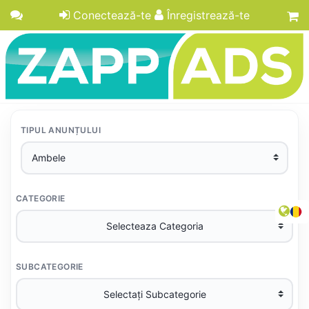
Conectează-te
Înregistrează-te
TIPUL ANUNȚULUI
CATEGORIE
SUBCATEGORIE