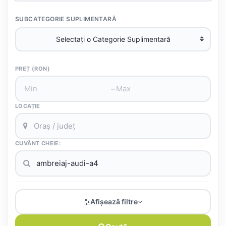
SUBCATEGORIE SUPLIMENTARĂ
PREȚ (RON)
–
LOCAȚIE
CUVÂNT CHEIE:
Afișează filtre