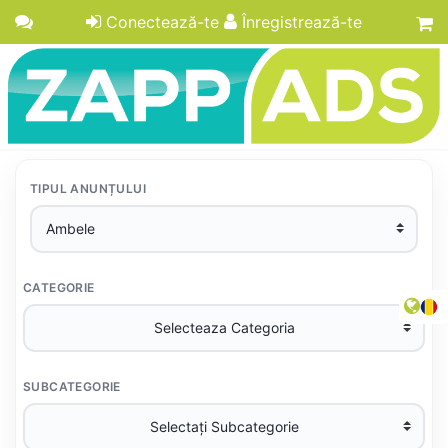
Conectează-te
Înregistrează-te
TIPUL ANUNȚULUI
CATEGORIE
SUBCATEGORIE