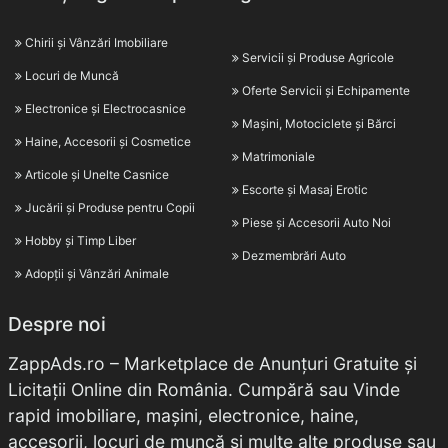
Chirii și Vânzări Imobiliare
Servicii și Produse Agricole
Locuri de Muncă
Oferte Servicii și Echipamente
Electronice și Electrocasnice
Mașini, Motociclete și Bărci
Haine, Accesorii și Cosmetice
Matrimoniale
Articole și Unelte Casnice
Escorte și Masaj Erotic
Jucării și Produse pentru Copii
Piese și Accesorii Auto Noi
Hobby și Timp Liber
Dezmembrări Auto
Adopții și Vânzări Animale
Despre noi
ZappAds.ro – Marketplace de Anunțuri Gratuite și
Licitații Online din România. Cumpără sau Vinde
rapid imobiliare, mașini, electronice, haine,
accesorii, locuri de muncă și multe alte produse sau