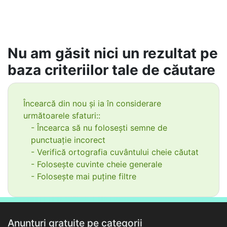
Nu am găsit nici un rezultat pe
baza criteriilor tale de căutare
Încearcă din nou și ia în considerare
următoarele sfaturi::
- Încearca să nu folosești semne de
punctuație incorect
- Verifică ortografia cuvântului cheie căutat
- Folosește cuvinte cheie generale
- Folosește mai puține filtre
Anunțuri gratuite pe categorii