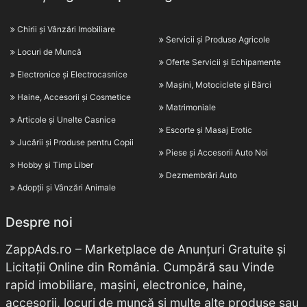
Chirii și Vânzări Imobiliare
Servicii și Produse Agricole
Locuri de Muncă
Oferte Servicii și Echipamente
Electronice și Electrocasnice
Mașini, Motociclete și Bărci
Haine, Accesorii și Cosmetice
Matrimoniale
Articole și Unelte Casnice
Escorte și Masaj Erotic
Jucării și Produse pentru Copii
Piese și Accesorii Auto Noi
Hobby și Timp Liber
Dezmembrări Auto
Adopții și Vânzări Animale
Despre noi
ZappAds.ro – Marketplace de Anunțuri Gratuite și
Licitații Online din România. Cumpără sau Vinde
rapid imobiliare, mașini, electronice, haine,
accesorii, locuri de muncă și multe alte produse sau