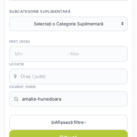
SUBCATEGORIE SUPLIMENTARĂ
PREȚ (RON)
–
LOCAȚIE
CUVÂNT CHEIE:
Afișează filtre