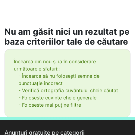
Nu am găsit nici un rezultat pe
baza criteriilor tale de căutare
Încearcă din nou și ia în considerare
următoarele sfaturi::
- Încearca să nu folosești semne de
punctuație incorect
- Verifică ortografia cuvântului cheie căutat
- Folosește cuvinte cheie generale
- Folosește mai puține filtre
Anunțuri gratuite pe categorii