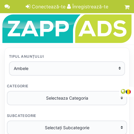
Conectează-te
Înregistrează-te
TIPUL ANUNȚULUI
CATEGORIE
SUBCATEGORIE