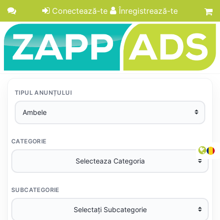
Conectează-te
Înregistrează-te
TIPUL ANUNȚULUI
CATEGORIE
SUBCATEGORIE