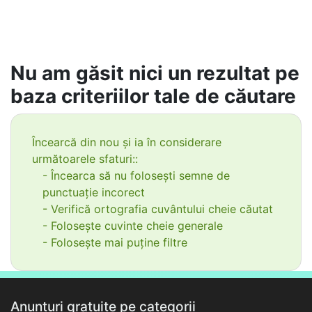
Nu am găsit nici un rezultat pe
baza criteriilor tale de căutare
Încearcă din nou și ia în considerare
următoarele sfaturi::
- Încearca să nu folosești semne de
punctuație incorect
- Verifică ortografia cuvântului cheie căutat
- Folosește cuvinte cheie generale
- Folosește mai puține filtre
Anunțuri gratuite pe categorii