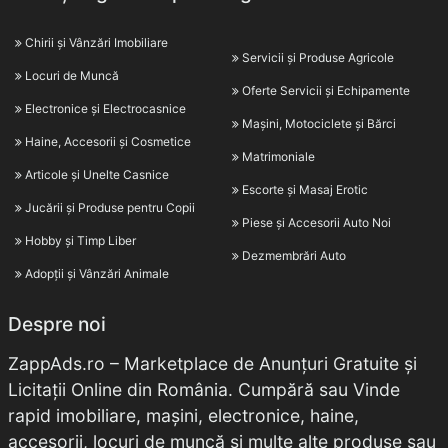
Chirii și Vânzări Imobiliare
Servicii și Produse Agricole
Locuri de Muncă
Oferte Servicii și Echipamente
Electronice și Electrocasnice
Mașini, Motociclete și Bărci
Haine, Accesorii și Cosmetice
Matrimoniale
Articole și Unelte Casnice
Escorte și Masaj Erotic
Jucării și Produse pentru Copii
Piese și Accesorii Auto Noi
Hobby și Timp Liber
Dezmembrări Auto
Adopții și Vânzări Animale
Despre noi
ZappAds.ro – Marketplace de Anunțuri Gratuite și
Licitații Online din România. Cumpără sau Vinde
rapid imobiliare, mașini, electronice, haine,
accesorii, locuri de muncă și multe alte produse sau