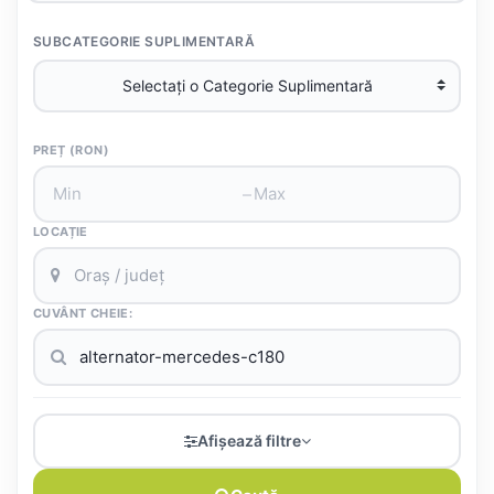
SUBCATEGORIE SUPLIMENTARĂ
PREȚ (RON)
–
LOCAȚIE
CUVÂNT CHEIE:
Afișează filtre