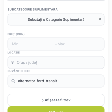
SUBCATEGORIE SUPLIMENTARĂ
PREȚ (RON)
–
LOCAȚIE
CUVÂNT CHEIE:
Afișează filtre