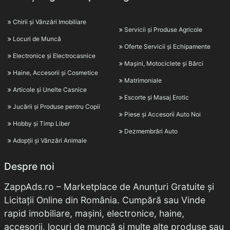
Chirii și Vânzări Imobiliare
Servicii și Produse Agricole
Locuri de Muncă
Oferte Servicii și Echipamente
Electronice și Electrocasnice
Mașini, Motociclete și Bărci
Haine, Accesorii și Cosmetice
Matrimoniale
Articole și Unelte Casnice
Escorte și Masaj Erotic
Jucării și Produse pentru Copii
Piese și Accesorii Auto Noi
Hobby și Timp Liber
Dezmembrări Auto
Adopții și Vânzări Animale
Despre noi
ZappAds.ro – Marketplace de Anunțuri Gratuite și
Licitații Online din România. Cumpără sau Vinde
rapid imobiliare, mașini, electronice, haine,
accesorii, locuri de muncă și multe alte produse sau