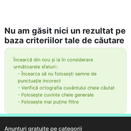
Nu am găsit nici un rezultat pe
baza criteriilor tale de căutare
Încearcă din nou și ia în considerare
următoarele sfaturi::
- Încearca să nu folosești semne de
punctuație incorect
- Verifică ortografia cuvântului cheie căutat
- Folosește cuvinte cheie generale
- Folosește mai puține filtre
Anunțuri gratuite pe categorii