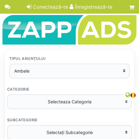
Conectează-te
Înregistrează-te
TIPUL ANUNȚULUI
CATEGORIE
SUBCATEGORIE