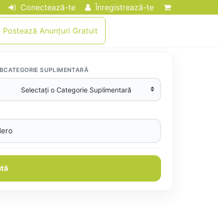
Conectează-te
Înregistrează-te
Postează Anunțuri Gratuit
BCATEGORIE SUPLIMENTARĂ
tă