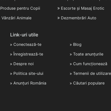
i Produse pentru Copii
Escorte și Masaj Erotic
i Vânzări Animale
Dezmembrări Auto
Link-uri utile
Conectează-te
Blog
Înregistrează-te
Toate anunțurile
Despre noi
Cum funcționează
Politica site-ului
Termenii de utilizare
Anunțuri România
Căutari populare