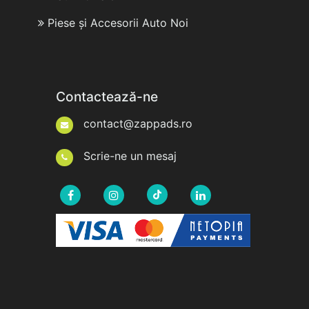
Piese și Accesorii Auto Noi
Contactează-ne
contact@zappads.ro
Scrie-ne un mesaj