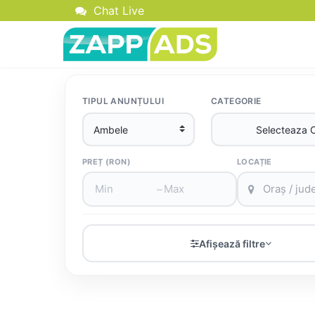
Chat Live
TIPUL ANUNȚULUI
CATEGORIE
PREȚ (RON)
LOCAȚIE
–
Afișează filtre