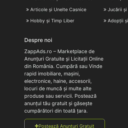
Articole și Unelte Casnice
Jucării ș
Hobby și Timp Liber
Adopții ș
Despre noi
ZappAds.ro – Marketplace de
Anunțuri Gratuite și Licitații Online
din România. Cumpără sau Vinde
rapid imobiliare, mașini,
electronice, haine, accesorii,
locuri de muncă și multe alte
produse sau servicii. Postează
anunțul tău gratuit și găsește
cumpărători din toată țara.
Postează Anunțuri Gratuit