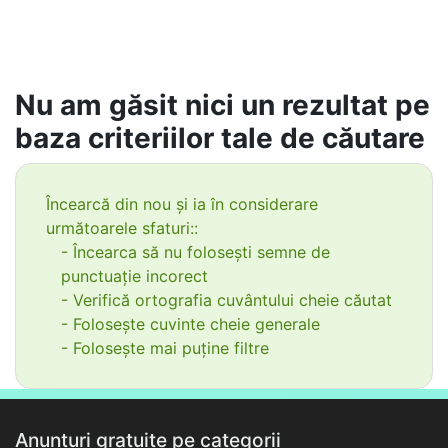
Nu am găsit nici un rezultat pe
baza criteriilor tale de căutare
Încearcă din nou și ia în considerare
următoarele sfaturi::
- Încearca să nu folosești semne de
punctuație incorect
- Verifică ortografia cuvântului cheie căutat
- Folosește cuvinte cheie generale
- Folosește mai puține filtre
Anunțuri gratuite pe categorii