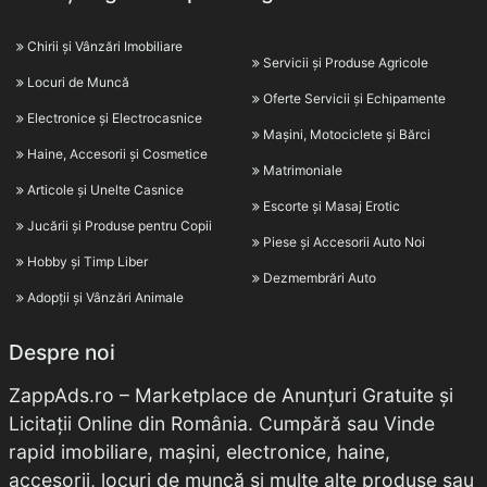
Chirii și Vânzări Imobiliare
Servicii și Produse Agricole
Locuri de Muncă
Oferte Servicii și Echipamente
Electronice și Electrocasnice
Mașini, Motociclete și Bărci
Haine, Accesorii și Cosmetice
Matrimoniale
Articole și Unelte Casnice
Escorte și Masaj Erotic
Jucării și Produse pentru Copii
Piese și Accesorii Auto Noi
Hobby și Timp Liber
Dezmembrări Auto
Adopții și Vânzări Animale
Despre noi
ZappAds.ro – Marketplace de Anunțuri Gratuite și
Licitații Online din România. Cumpără sau Vinde
rapid imobiliare, mașini, electronice, haine,
accesorii, locuri de muncă și multe alte produse sau