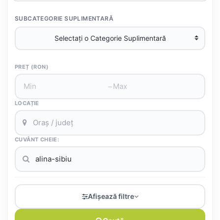
SUBCATEGORIE SUPLIMENTARĂ
PREȚ (RON)
–
LOCAȚIE
CUVÂNT CHEIE:
Afișează filtre