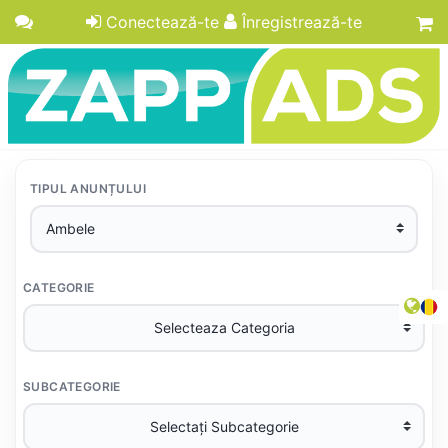
Conectează-te
Înregistrează-te
TIPUL ANUNȚULUI
CATEGORIE
SUBCATEGORIE