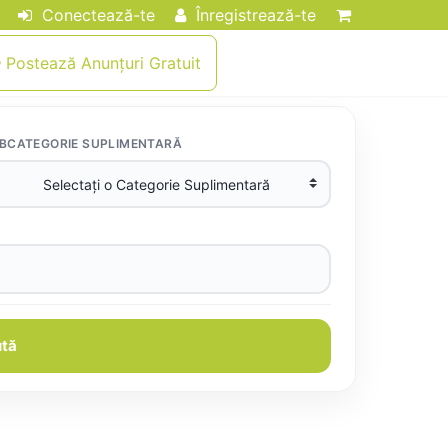
Conectează-te
Înregistrează-te
Postează Anunțuri Gratuit
BCATEGORIE SUPLIMENTARĂ
tă