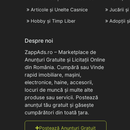
Articole și Unelte Casnice
Jucării ș
Hobby și Timp Liber
Adopții ș
Despre noi
ZappAds.ro – Marketplace de
Anunțuri Gratuite și Licitații Online
din România. Cumpără sau Vinde
rapid imobiliare, mașini,
electronice, haine, accesorii,
locuri de muncă și multe alte
produse sau servicii. Postează
anunțul tău gratuit și găsește
cumpărători din toată țara.
Postează Anunțuri Gratuit