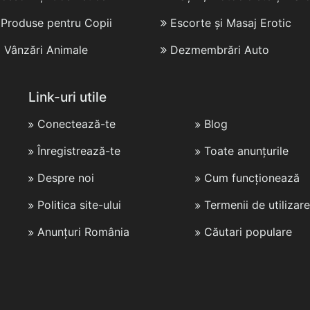
i Produse pentru Copii
Escorte și Masaj Erotic
i Vânzări Animale
Dezmembrări Auto
Link-uri utile
Conectează-te
Blog
Înregistrează-te
Toate anunțurile
Despre noi
Cum funcționează
Politica site-ului
Termenii de utilizare
Anunțuri România
Căutari populare