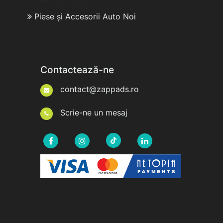
Piese și Accesorii Auto Noi
Contactează-ne
contact@zappads.ro
Scrie-ne un mesaj