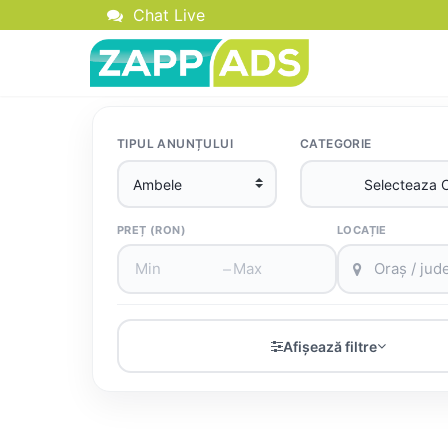
Chat Live
TIPUL ANUNȚULUI
CATEGORIE
PREȚ (RON)
LOCAȚIE
–
Afișează filtre