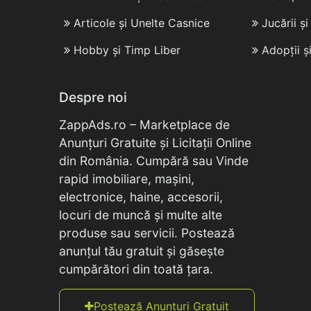
Articole și Unelte Casnice
Jucării ș
Hobby și Timp Liber
Adopții ș
Despre noi
ZappAds.ro – Marketplace de
Anunțuri Gratuite și Licitații Online
din România. Cumpără sau Vinde
rapid imobiliare, mașini,
electronice, haine, accesorii,
locuri de muncă și multe alte
produse sau servicii. Postează
anunțul tău gratuit și găsește
cumpărători din toată țara.
Postează Anunțuri Gratuit