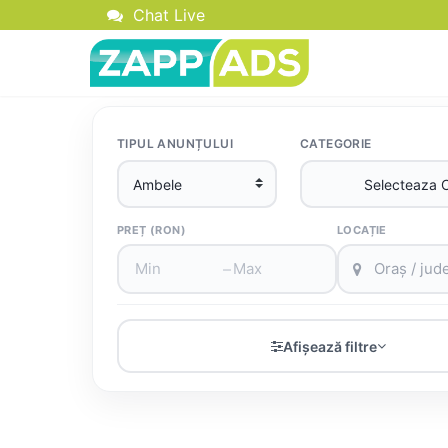
Chat Live
TIPUL ANUNȚULUI
CATEGORIE
PREȚ (RON)
LOCAȚIE
–
Afișează filtre