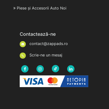
Piese și Accesorii Auto Noi
Contactează-ne
contact@zappads.ro
Scrie-ne un mesaj