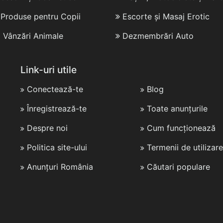
i Produse pentru Copii
Escorte și Masaj Erotic
i Vânzări Animale
Dezmembrări Auto
Link-uri utile
Conectează-te
Blog
Înregistrează-te
Toate anunțurile
Despre noi
Cum funcționează
Politica site-ului
Termenii de utilizare
Anunțuri România
Căutari populare