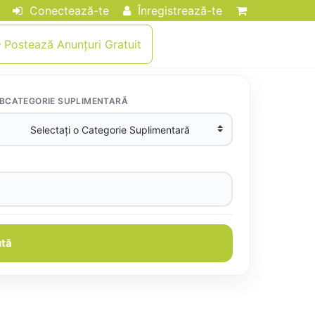
Conectează-te
Înregistrează-te
Postează Anunțuri Gratuit
BCATEGORIE SUPLIMENTARĂ
tă