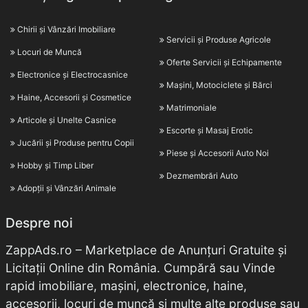
Chirii și Vânzări Imobiliare
Servicii și Produse Agricole
Locuri de Muncă
Oferte Servicii și Echipamente
Electronice și Electrocasnice
Mașini, Motociclete și Bărci
Haine, Accesorii și Cosmetice
Matrimoniale
Articole și Unelte Casnice
Escorte și Masaj Erotic
Jucării și Produse pentru Copii
Piese și Accesorii Auto Noi
Hobby și Timp Liber
Dezmembrări Auto
Adopții și Vânzări Animale
Despre noi
ZappAds.ro – Marketplace de Anunțuri Gratuite și
Licitații Online din România. Cumpără sau Vinde
rapid imobiliare, mașini, electronice, haine,
accesorii, locuri de muncă și multe alte produse sau