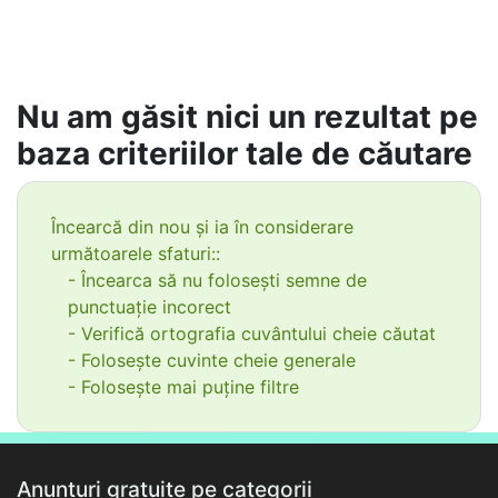
Nu am găsit nici un rezultat pe
baza criteriilor tale de căutare
Încearcă din nou și ia în considerare
următoarele sfaturi::
- Încearca să nu folosești semne de
punctuație incorect
- Verifică ortografia cuvântului cheie căutat
- Folosește cuvinte cheie generale
- Folosește mai puține filtre
Anunțuri gratuite pe categorii