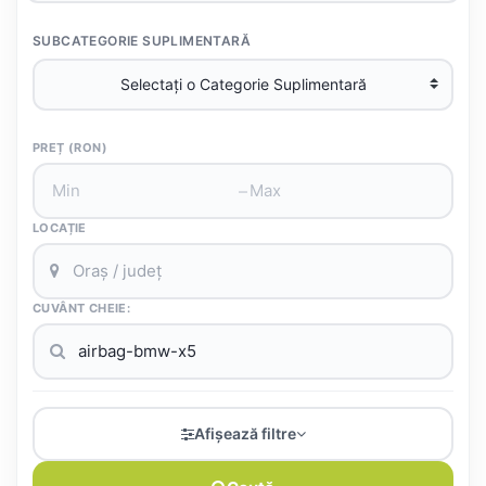
SUBCATEGORIE SUPLIMENTARĂ
PREȚ (RON)
–
LOCAȚIE
CUVÂNT CHEIE:
Afișează filtre