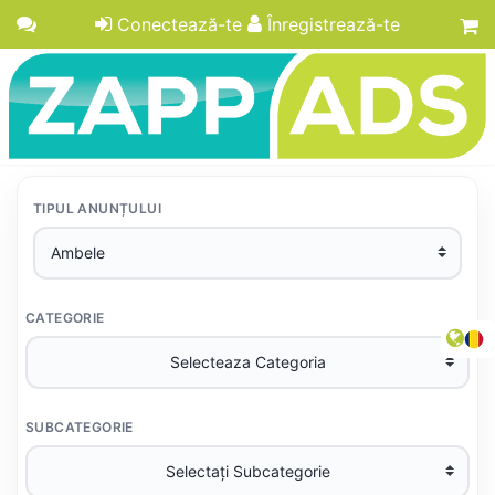
Conectează-te
Înregistrează-te
TIPUL ANUNȚULUI
CATEGORIE
SUBCATEGORIE