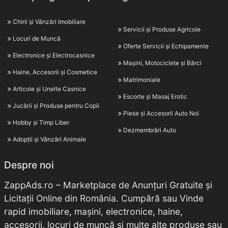
Chirii și Vânzări Imobiliare
Servicii și Produse Agricole
Locuri de Muncă
Oferte Servicii și Echipamente
Electronice și Electrocasnice
Mașini, Motociclete și Bărci
Haine, Accesorii și Cosmetice
Matrimoniale
Articole și Unelte Casnice
Escorte și Masaj Erotic
Jucării și Produse pentru Copii
Piese și Accesorii Auto Noi
Hobby și Timp Liber
Dezmembrări Auto
Adopții și Vânzări Animale
Despre noi
ZappAds.ro – Marketplace de Anunțuri Gratuite și
Licitații Online din România. Cumpără sau Vinde
rapid imobiliare, mașini, electronice, haine,
accesorii, locuri de muncă și multe alte produse sau