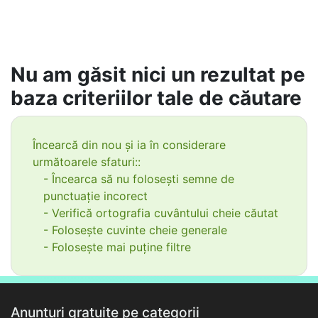
Nu am găsit nici un rezultat pe
baza criteriilor tale de căutare
Încearcă din nou și ia în considerare
următoarele sfaturi::
- Încearca să nu folosești semne de
punctuație incorect
- Verifică ortografia cuvântului cheie căutat
- Folosește cuvinte cheie generale
- Folosește mai puține filtre
Anunțuri gratuite pe categorii