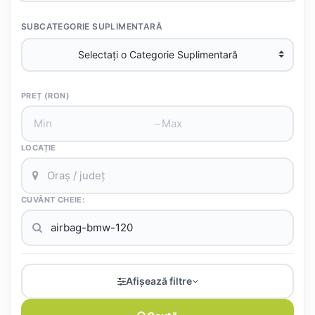
SUBCATEGORIE SUPLIMENTARĂ
PREȚ (RON)
–
LOCAȚIE
CUVÂNT CHEIE:
Afișează filtre