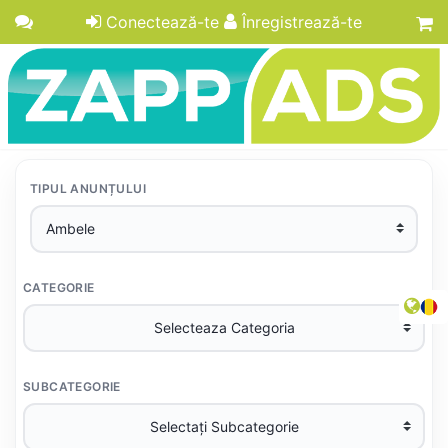
Conectează-te
Înregistrează-te
TIPUL ANUNȚULUI
CATEGORIE
SUBCATEGORIE